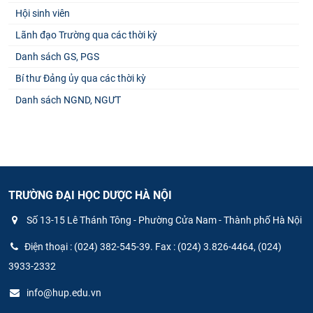
Hội sinh viên
Lãnh đạo Trường qua các thời kỳ
Danh sách GS, PGS
Bí thư Đảng ủy qua các thời kỳ
Danh sách NGND, NGƯT
TRƯỜNG ĐẠI HỌC DƯỢC HÀ NỘI
Số 13-15 Lê Thánh Tông - Phường Cửa Nam - Thành phố Hà Nội
Điện thoại : (024) 382-545-39. Fax : (024) 3.826-4464, (024)
3933-2332
info@hup.edu.vn