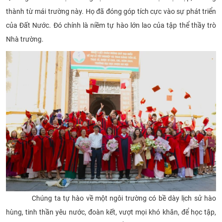
thành từ mái trường này. Họ đã đóng góp tích cực vào sự phát triển
của Đất Nước. Đó chính là niềm tự hào lớn lao của tập thể thầy trò
Nhà trường.
Chúng ta tự hào về một ngôi trường có bề dày lịch sử hào
hùng, tinh thần yêu nước, đoàn kết, vượt mọi khó khăn, để học tập,