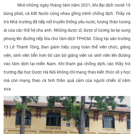
Nhớ những ngày tháng tám năm 2021, khi đại dịch covid 19
bùng phát, cả Đất Nước cùng nhau gồng mình chống dịch. Thầy và
trò Nhà trường đã tiếp nối truyền thống yêu nước, tương thân tương
ái của các thế hệ cha anh. Những dược sĩ, dược sĩ tương lai lại xung
phong lên đường tiếp lửa cho tâm dịch TPHCM. Cũng tại sân trường
13 Lê Thánh Tông, Ban giám hiệu cùng toàn thể viên chức, giảng
viên, sinh viên tiễn hơn 60 cán bộ giảng viên và sinh viên lên đường
vào tâm dịch tại miền Nam. Khi tham gia chống dịch, các thầy trò
trường đại học Dược Hà Nội không chỉ mang theo kiến thức về y học
mà còn mang theo cả tinh thần quả cảm của người chiến sĩ năm
xưa.