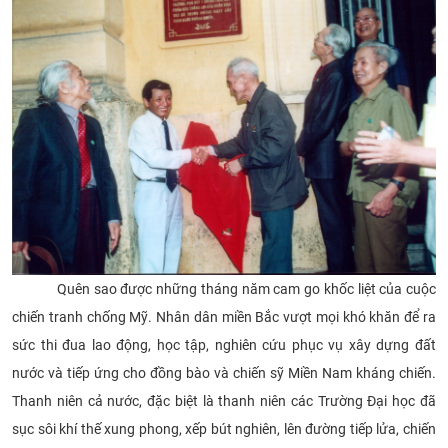
Quên sao được những tháng năm cam go khốc liệt của cuộc
chiến tranh chống Mỹ. Nhân dân miền Bắc vượt mọi khó khăn để ra
sức thi đua lao động, học tập, nghiên cứu phục vụ xây dựng đất
nước và tiếp ứng cho đồng bào và chiến sỹ Miền Nam kháng chiến.
Thanh niên cả nước, đặc biệt là thanh niên các Trường Đại học đã
sục sôi khí thế xung phong, xếp bút nghiên, lên đường tiếp lửa, chiến