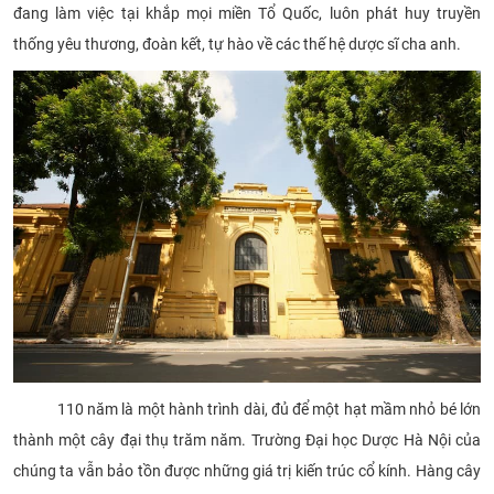
đang làm việc tại khắp mọi miền Tổ Quốc, luôn phát huy truyền
thống yêu thương, đoàn kết, tự hào về các thế hệ dược sĩ cha anh.
110 năm là một hành trình dài, đủ để một hạt mầm nhỏ bé lớn
thành một cây đại thụ trăm năm. Trường Đại học Dược Hà Nội của
chúng ta vẫn bảo tồn được những giá trị kiến trúc cổ kính. Hàng cây