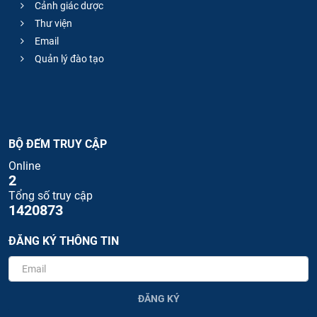
Cảnh giác dược
Thư viện
Email
Quản lý đào tạo
BỘ ĐẾM TRUY CẬP
Online
2
Tổng số truy cập
1420873
ĐĂNG KÝ THÔNG TIN
ĐĂNG KÝ