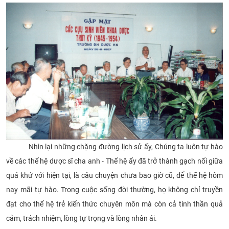
Nhìn lại những chặng đường lịch sử ấy, Chúng ta luôn tự hào
về các thế hệ dược sĩ cha anh - Thế hệ ấy đã trở thành gạch nối giữa
quá khứ với hiện tại, là câu chuyện chưa bao giờ cũ, để thế hệ hôm
nay mãi tự hào. Trong cuộc sống đời thường, họ không chỉ truyền
đạt cho thế hệ trẻ kiến thức chuyên môn mà còn cả tinh thần quả
cảm, trách nhiệm, lòng tự trọng và lòng nhân ái.