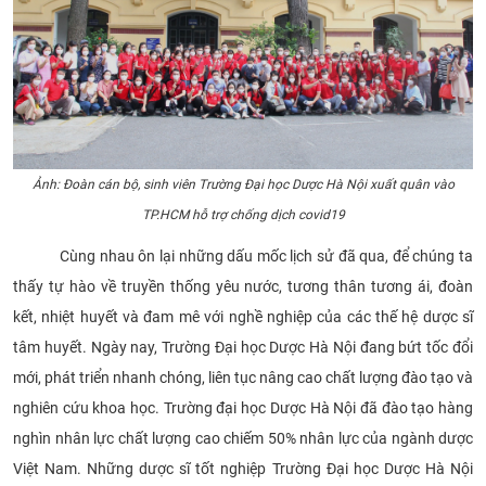
Ảnh: Đoàn cán bộ, sinh viên Trường Đại học Dược Hà Nội xuất quân vào
TP.HCM hỗ trợ chống dịch covid19
Cùng nhau ôn lại những dấu mốc lịch sử đã qua, để chúng ta
thấy tự hào về truyền thống yêu nước, tương thân tương ái, đoàn
kết, nhiệt huyết và đam mê với nghề nghiệp của các thế hệ dược sĩ
tâm huyết. Ngày nay, Trường Đại học Dược Hà Nội đang bứt tốc đổi
mới, phát triển nhanh chóng, liên tục nâng cao chất lượng đào tạo và
nghiên cứu khoa học. Trường đại học Dược Hà Nội đã đào tạo hàng
nghìn nhân lực chất lượng cao chiếm 50% nhân lực của ngành dược
Việt Nam. Những dược sĩ tốt nghiệp Trường Đại học Dược Hà Nội