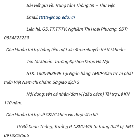
Bài viết gửi về: Trung tâm Thông tin – Thư viện
Email:
tttttv@hup.edu.vn
Liên hệ: GĐ.TT.TT-TV: Nghiêm Thị Hoài Phương. SĐT:
0834823239
- Các khoản tài trợ bằng tiền mặt xin được chuyển tới tài khoản:
Tên tài khoản: Trường Đại học Dược Hà Nội
STK: 1600988999 Tại Ngân hàng TMCP Đầu tư và phát
triển Việt Nam chi nhánh Sở giao dịch 3
Nội dung: tên cá nhân/đơn vị (dấu cách) Tài trợ Lễ KN
110 năm.
- Các khoản tài trợ về CSVC khác xin được liên hệ:
TS Đỗ Xuân Thắng; Trưởng P. CSVC-Vật tư trang thiết bị. SĐT:
0913229565