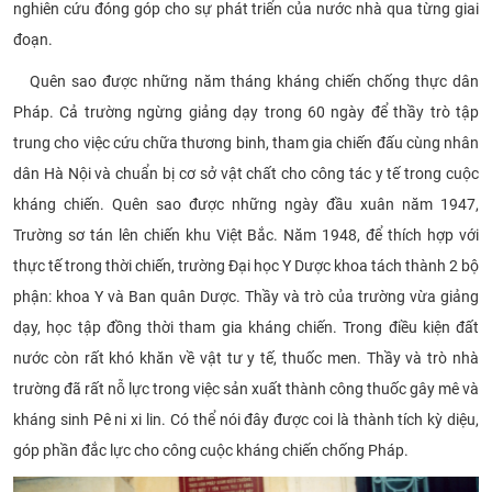
nghiên cứu đóng góp cho sự phát triển của nước nhà qua từng giai
đoạn.
Quên sao được những năm tháng kháng chiến chống thực dân
Pháp. Cả trường ngừng giảng dạy trong 60 ngày để thầy trò tập
trung cho việc cứu chữa thương binh, tham gia chiến đấu cùng nhân
dân Hà Nội và chuẩn bị cơ sở vật chất cho công tác y tế trong cuộc
kháng chiến. Quên sao được những ngày đầu xuân năm 1947,
Trường sơ tán lên chiến khu Việt Bắc. Năm 1948, để thích hợp với
thực tế trong thời chiến, trường Đại học Y Dược khoa tách thành 2 bộ
phận: khoa Y và Ban quân Dược. Thầy và trò của trường vừa giảng
dạy, học tập đồng thời tham gia kháng chiến. Trong điều kiện đất
nước còn rất khó khăn về vật tư y tế, thuốc men. Thầy và trò nhà
trường đã rất nỗ lực trong việc sản xuất thành công thuốc gây mê và
kháng sinh Pê ni xi lin. Có thể nói đây được coi là thành tích kỳ diệu,
góp phần đắc lực cho công cuộc kháng chiến chống Pháp.