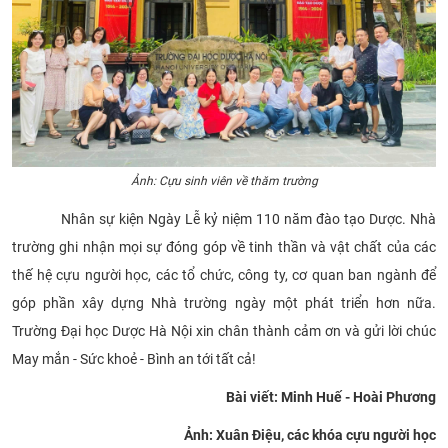
Ảnh: Cựu sinh viên về thăm trường
Nhân sự kiện Ngày Lễ kỷ niệm 110 năm đào tạo Dược. Nhà
trường ghi nhận mọi sự đóng góp về tinh thần và vật chất của các
thế hệ cựu người học, các tổ chức, công ty, cơ quan ban ngành để
góp phần xây dựng Nhà trường ngày một phát triển hơn nữa.
Trường Đại học Dược Hà Nội xin chân thành cảm ơn và gửi lời chúc
May mắn - Sức khoẻ - Bình an tới tất cả!
Bài viết: Minh Huế - Hoài Phương
Ảnh: Xuân Điệu, các khóa cựu người học