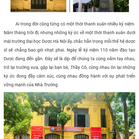
Ai trong đời cũng từng có một thời thanh xuân nhiều kỷ niệm.
Năm tháng trôi đi, nhưng những ký ức về một thời thanh xuân dưới
mái trường Đại học Dược Hà Nội ấy, chắc hẳn trong mỗi thế hệ dược
sĩ sẽ chẳng bao giờ nhạt phai. Ngày lễ kỷ niệm 110 năm đào tạo
Dược đang đến gần. Đây sẽ là dịp để chúng ta cùng nắm tay nhau,
trở lại trường xưa, gặp lại bạn bè, Thầy Cô, cùng nhau ôn lại những
ký ức đong đầy cảm xúc, cùng nhau đồng hành với sự phát triển
vững mạnh của Nhà Trường.