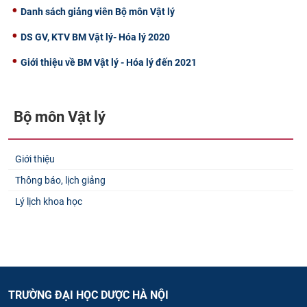
Danh sách giảng viên Bộ môn Vật lý
DS GV, KTV BM Vật lý- Hóa lý 2020
Giới thiệu về BM Vật lý - Hóa lý đến 2021
Bộ môn Vật lý​
Giới thiệu
Thông báo, lịch giảng
Lý lịch khoa học
TRƯỜNG ĐẠI HỌC DƯỢC HÀ NỘI