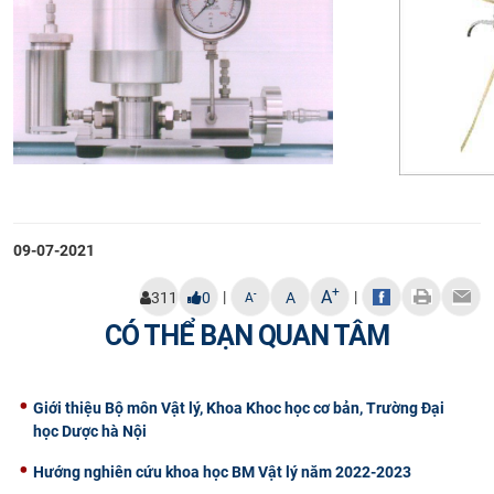
09-07-2021
+
A
|
|
-
311
0
A
A
CÓ THỂ BẠN QUAN TÂM
Giới thiệu Bộ môn Vật lý, Khoa Khoc học cơ bản, Trường Đại
học Dược hà Nội
Hướng nghiên cứu khoa học BM Vật lý năm 2022-2023