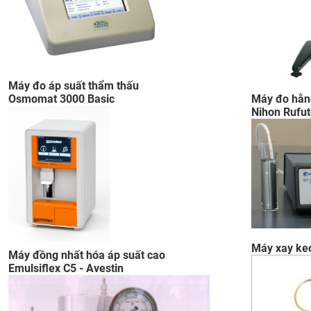
Máy đo áp suất thẩm thấu
Osmomat 3000 Basic​
Máy đo hằn
Nihon Rufu
Máy xay ke
​Máy đồng nhất hóa áp suất cao
Emulsiflex C5 - Avestin