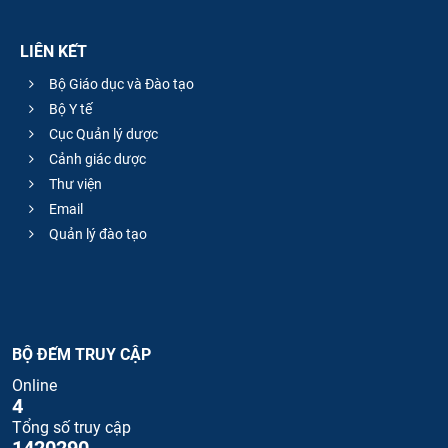
LIÊN KẾT
Bộ Giáo dục và Đào tạo
Bộ Y tế
Cục Quản lý dược
Cảnh giác dược
Thư viện
Email
Quản lý đào tạo
BỘ ĐẾM TRUY CẬP
Online
4
Tổng số truy cập