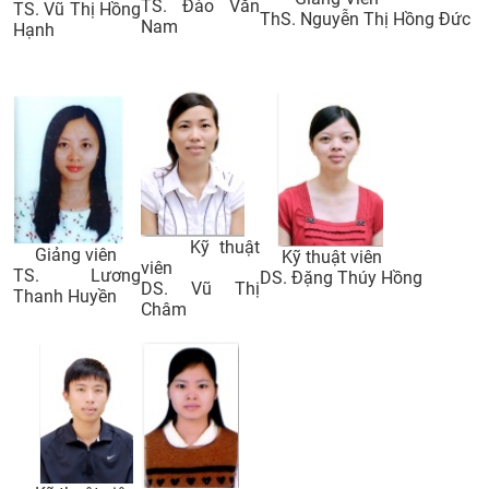
TS. Đào Văn
TS. Vũ Thị Hồng
ThS. Nguyễn Thị Hồng Đức
Nam
Hạnh
Kỹ thuật
Giảng viên
Kỹ thuật viên
viên
TS. Lương
DS. Đặng Thúy Hồng
DS. Vũ Thị
Thanh Huyền
Châm