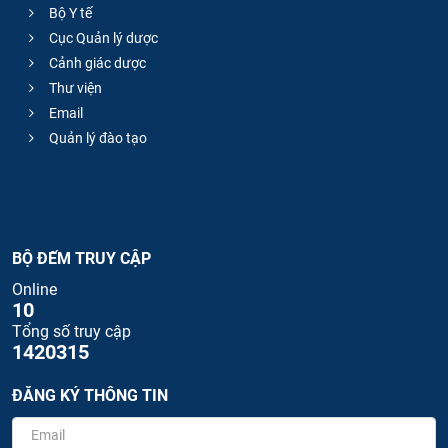
Bộ Y tế
Cục Quản lý dược
Cảnh giác dược
Thư viện
Email
Quản lý đào tạo
BỘ ĐẾM TRUY CẬP
Online
10
Tổng số truy cập
1420315
ĐĂNG KÝ THÔNG TIN