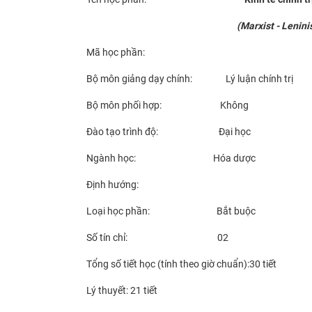
(Marxist - Leninist politic
Mã học phần:
Bộ môn giảng dạy chính: Lý luận chính
Bộ môn phối hợp: Không
Đào tạo trình độ: Đại học
Ngành học: Hóa dược
Định hướng:
Loại học phần: Bắt buộc
Số tín chỉ: 02
Tổng số tiết học (tính theo giờ chuẩn):30 tiết
Lý thuyết: 21 tiết