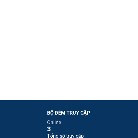
BỘ ĐẾM TRUY CẬP
Online
3
Tổng số truy cập