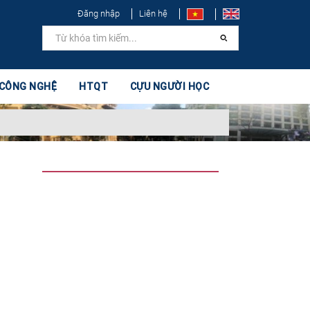
Đăng nhập
Liên hệ
 CÔNG NGHỆ
HTQT
CỰU NGƯỜI HỌC