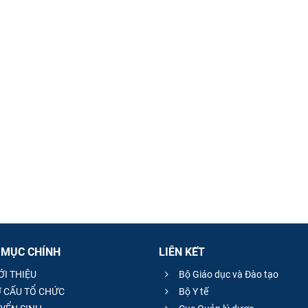
 MỤC CHÍNH
LIÊN KẾT
ỚI THIỆU
Bộ Giáo dục và Đào tạo
 CẤU TỔ CHỨC
Bộ Y tế