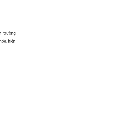
hị trường
hóa, hiện