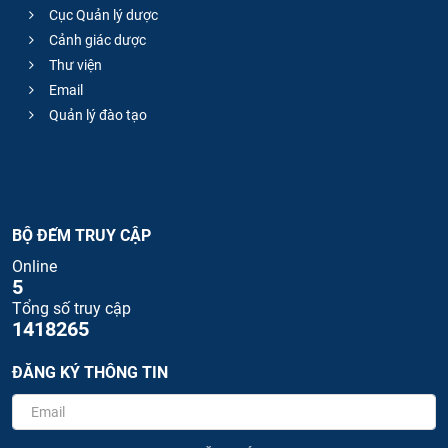
Cục Quản lý dược
Cảnh giác dược
Thư viện
Email
Quản lý đào tạo
BỘ ĐẾM TRUY CẬP
Online
5
Tổng số truy cập
1418265
ĐĂNG KÝ THÔNG TIN