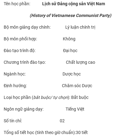
Tên học phần:
Lịch sử Đảng cộng sản Việt Nam
CỰU NGƯỜI HỌC
(
History of Vietnamese Communist Party
)
Bộ môn giảng dạy chính: Lý luận chính trị
Bộ môn phối hợp: Không
Đào tạo trình độ: Đại học
Chương trình đào tạo: Chất lượng cao
Ngành học: Dược học
Định hướng: Chăm sóc Dược
Loại học phần (
bắt buộc/ tự chọn
): Bắt buộc
Ngôn ngữ giảng dạy: Tiếng Việt
Số tín chỉ: 02
Tổng số tiết học (tính theo giờ chuẩn):30 tiết