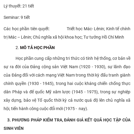
Lý thuyết: 21 tiết
Seminar: 9 tiết
Các học phần tiên quyết: Triết học Mác- Lênin; Kinh tế chính
trị Mác – Lênin; Chủ nghĩa xã hội khoa học; Tư tưởng Hồ Chí Minh
MÔ TẢ HỌC PHẦN
Học phần cung cấp những tri thức có tính hệ thống, cơ bản về
sự ra đời của Đảng cộng sản Việt Nam (1920 - 1930), sự lãnh đạo
của Đảng đối với cách mạng Việt Nam trong thời kỳ đấu tranh giành
chính quyền (1930 - 1945), trong hai cuộc kháng chiến chống thực
dân Pháp và đế quốc Mỹ xâm lược (1945 - 1975), trong sự nghiệp
xây dựng, bảo vệ Tố quốc thời kỳ cả nước quá độ lên chủ nghĩa xã
hội, tiến hành công cuộc đổi mới (1975 - nay).
3. PHƯƠNG PHÁP KIỂM TRA, ĐÁNH GIÁ KẾT QUẢ HỌC TẬP CỦA
SINH VIÊN