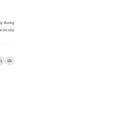
Tây đương
i trò của