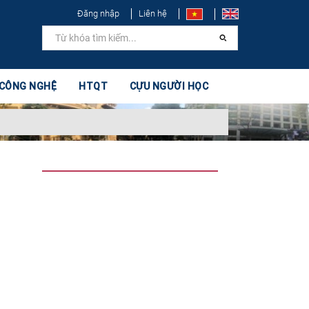
Đăng nhập
Liên hệ
 CÔNG NGHỆ
HTQT
CỰU NGƯỜI HỌC