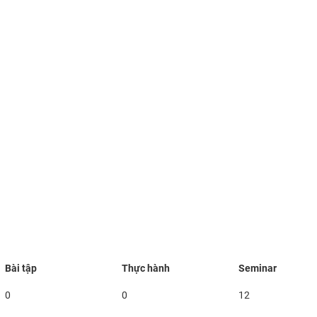
Bài tập
Thực hành
Seminar
0
0
12