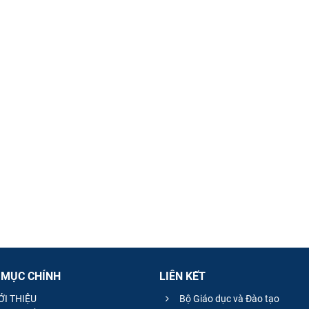
 MỤC CHÍNH
LIÊN KẾT
ỚI THIỆU
Bộ Giáo dục và Đào tạo