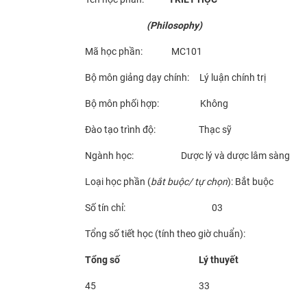
(Philosophy)
Mã học phần: MC101
Bộ môn giảng dạy chính: Lý luận chính trị
Bộ môn phối hợp: Không
Đào tạo trình độ: Thạc sỹ
Ngành học: Dược lý và dược lâm sàng
Loại học phần (
bắt buộc/ tự chọn
): Bắt buộc
Số tín chỉ: 03
Tổng số tiết học (tính theo giờ chuẩn):
Tổng số
Lý thuyết
45
33