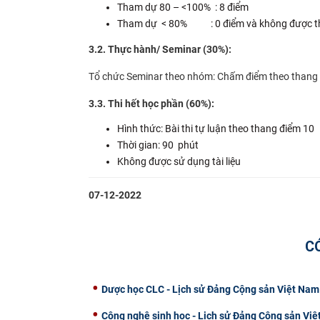
Tham dự 80 – <100% : 8 điểm
Tham dự < 80% : 0 điểm và không được tha
3.2. Thực hành/ Seminar (30%):
Tổ chức Seminar theo nhóm: Chấm điểm theo thang đ
3.3. Thi hết học phần (60%):
Hình thức: Bài thi tự luận theo thang điểm 10
Thời gian: 90 phút
Không được sử dụng tài liệu
07-12-2022
C
Dược học CLC - Lịch sử Đảng Cộng sản Việt Nam
Công nghệ sinh học - Lịch sử Đảng Cộng sản Vi