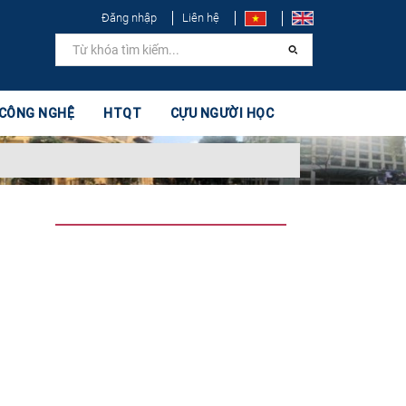
Đăng nhập
Liên hệ
 CÔNG NGHỆ
HTQT
CỰU NGƯỜI HỌC