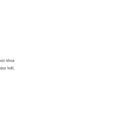
thức khoa
quy luật,