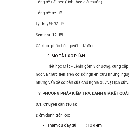
Tổng số tiết học (tính theo giờ chuẩn):
Tổng số: 45 tiết
Lý thuyết: 33 tiết
Seminar: 12 tiết
Các học phần tiên quyết: Không
MÔ TẢ HỌC PHẦN
Triết học Mác - Lênin gồm 3 chương, cung cấp
học và thực tiễn trên cơ sở nghiên cứu những nguy
những vấn đề cơ bản của chủ nghĩa duy vật lịch sử và
3. PHƯƠNG PHÁP KIỂM TRA, ĐÁNH GIÁ KẾT QUẢ 
3.1. Chuyên cần (10%):
Điểm danh trên lớp:
Tham dự đầy đủ : 10 điểm