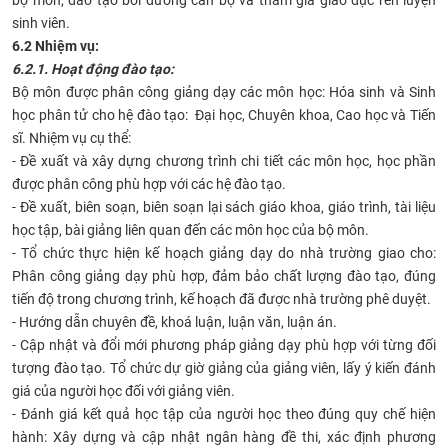
sinh viên.
6.2 Nhiệm vụ:
6.2.1. Hoạt động đào tạo:
Bộ môn được phân công giảng dạy các môn học: Hóa sinh và Sinh
học phân tử cho hệ đào tạo: Đại học, Chuyên khoa, Cao học và Tiến
sĩ.
Nhiệm vụ cụ thể:
- Đề xuất và xây dựng chương trình chi tiết các môn học, học phần
được phân công phù hợp với các hệ đào tạo.
- Đề xuất, biên soạn, biên soạn lại sách giáo khoa, giáo trình, tài liệu
học tập, bài giảng liên quan đến các môn học của bộ môn.
- Tổ chức thực hiện kế hoạch giảng dạy do nhà trường giao cho:
Phân công giảng dạy phù hợp, đảm bảo chất lượng đào tạo, đúng
tiến độ trong chương trình, kế hoạch đã được nhà trường phê duyệt.
- Hướng dẫn chuyên đề, khoá luận, luận văn, luận án.
- Cập nhật và đổi mới phương pháp giảng dạy phù hợp với từng đối
tượng đào tạo. Tổ chức dự giờ giảng của giảng viên, lấy ý kiến đánh
giá của người học đối với giảng viên.
- Đánh giá kết quả học tập của người học theo đúng quy chế hiện
hành: Xây dựng và cập nhật ngân hàng đề thi, xác định phương