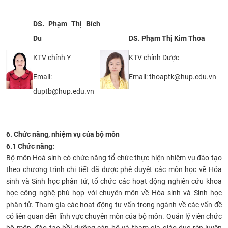
DS. Phạm Thị Bích
Du
DS. Phạm Thị Kim Thoa
KTV chính Y
KTV chính Dược
Email:
Email: thoaptk@hup.edu.vn
duptb@hup.edu.vn
6. Chức năng, nhiệm vụ của bộ môn
6.1 Chức năng:
Bộ môn Hoá sinh có chức năng tổ chức thực hiện nhiệm vụ đào tạo
theo chương trình chi tiết đã được phê duyệt các môn học về Hóa
sinh và Sinh học phân tử, tổ chức các hoạt động nghiên cứu khoa
học công nghệ phù hợp với chuyên môn về Hóa sinh và Sinh học
phân tử. Tham gia các hoạt động tư vấn trong ngành về các vấn đề
có liên quan đến lĩnh vực chuyên môn của bộ môn. Quản lý viên chức
bộ môn, đào tạo bồi dưỡng cán bộ và tham gia giáo dục rèn luyện