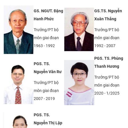
GS. NGƯT. Đặng
GS.TS. Nguyễn
Hanh Phức
Xuân Thắng
Trưởng/PT bộ
Trưởng/PT bộ
môn giai đoạn
môn giai đoạn
1963 - 1992
1992 - 2007
PGS. TS. Phùng
PGS. TS.
Thanh Hương
Nguyễn Văn Rư
Trưởng/PT bộ
Trưởng/PT bộ
môn giai đoạn
môn giai đoạn
2020 - 1/2025
2007 - 2019
PGS. TS.
Nguyễn Thị Lập