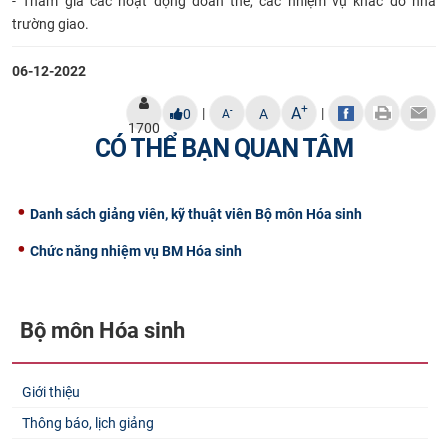
- Tham gia các hoạt động đoàn thể, các nhiệm vụ khác do nhà
trường giao.
06-12-2022
+
A
|
|
-
0
A
A
1700
CÓ THỂ BẠN QUAN TÂM
Danh sách giảng viên, kỹ thuật viên Bộ môn Hóa sinh
Chức năng nhiệm vụ BM Hóa sinh
Bộ môn Hóa sinh
Giới thiệu
Thông báo, lịch giảng