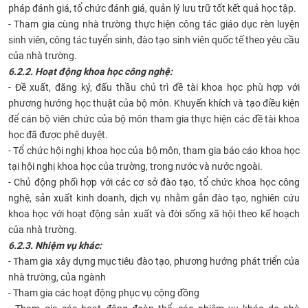
pháp đánh giá, tổ chức đánh giá, quản lý lưu trữ tốt kết quả học tập.
- Tham gia cùng nhà trường thực hiện công tác giáo dục rèn luyện
sinh viên, công tác tuyển sinh, đào tạo sinh viên quốc tế theo yêu cầu
của nhà trường.
6.2.2. Hoạt động khoa học công nghệ:
- Đề xuất, đăng ký, đấu thầu chủ trì đề tài khoa học phù hợp với
phương hướng học thuật của bộ môn. Khuyến khích và tạo điều kiện
để cán bộ viên chức của bộ môn tham gia thực hiện các đề tài khoa
học đã được phê duyệt.
- Tổ chức hội nghị khoa học của bộ môn, tham gia báo cáo khoa học
tại hội nghị khoa học của trường, trong nước và nước ngoài.
- Chủ động phối hợp với các cơ sở đào tạo, tổ chức khoa học công
nghệ, sản xuất kinh doanh, dịch vụ nhằm gắn đào tạo, nghiên cứu
khoa học với hoạt động sản xuất và đời sống xã hội theo kế hoạch
của nhà trường.
6.2.3. Nhiệm vụ khác:
- Tham gia xây dựng mục tiêu đào tạo, phương hướng phát triển của
nhà trường, của ngành
- Tham gia các hoạt động phục vụ cộng đồng