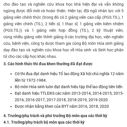
cho đào tạo và nghiên cứu khoa học khá hiện đại và vẫn không
ngừng được đổi mới và hoàn thiện. Hiện tại, đội ngũ nhân lực với 5
giảng viên chính thức (trong đó có 2 giảng viên cao cấp (PGS.TS.), 1
giảng viên chính (TS.), 2 tiến sĩ, 1 thạc sĩ, 1 giảng viên kiêm nhiệm
(PGS.TS.)) và 1 giảng viên hợp đồng (TS.), 2 kỹ thuật viên,
cùng nhiều giảng viên thỉnh giảng ở các trường đại học, viện nghiên
cứu, bệnh viện, công ty dược tham gia cùng Bộ môn Hóa sinh giảng
dạy đào tạo và nghiên cứu khoa học về Hóa sinh và Sinh học phân
tử cho các cấp học khác nhau.
3. Các hình thức thi đua khen thưởng đã đạt được
Cờ thi đua đạt danh hiệu Tổ lao động Xã hội chủ nghĩa 12 năm
liền từ 1972-1984.
Bộ môn Hóa sinh luôn đạt danh hiêu tập thể lao động tiên tiến
Đạt danh hiệu TTLĐXS các năm 2013-2014, 2014-2015, 2015-
2016, 2016-2017, 2017-2018, 2018-2019, 2019-2020
Được nhận bằng khen của BYT năm 2016, 2018, 2020
4. Trưởng/phụ trách và phó trưởng Bộ môn qua các thời kỳ
4.1. Trưởng/phụ trách bộ môn qua các thời kỳ