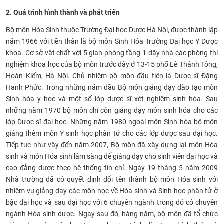
CỰU NGƯỜI HỌC
2. Quá trình hình thành và phát triển
Bộ môn Hóa Sinh thuộc Trường Đại học Dược Hà Nội, được thành lập
năm 1966 với tiền thân là bộ môn Sinh Hóa Trường Đại học Y Dược
khoa. Cơ sở vật chất với 5 gian phòng tầng 1 dãy nhà các phòng thí
nghiệm khoa học của bộ môn trước đây ở 13-15 phố Lê Thánh Tông,
Hoàn Kiếm, Hà Nội. Chủ nhiệm bộ môn đầu tiên là Dược sĩ Đặng
Hanh Phức. Trong những năm đầu Bộ môn giảng dạy đào tạo môn
Sinh hóa y học và một số lớp dược sĩ xét nghiệm sinh hóa. Sau
những năm 1970 bộ môn chỉ còn giảng dạy môn sinh hóa cho các
lớp Dược sĩ đại học. Những năm 1980 ngoài môn Sinh hóa bộ môn
giảng thêm môn Y sinh học phân tử cho các lớp dược sau đại học.
Tiếp tục như vậy đến năm 2007, Bộ môn đã xây dựng lại môn Hóa
sinh và môn Hóa sinh lâm sàng để giảng dạy cho sinh viên đại học và
cao đẳng dược theo hệ thống tín chỉ. Ngày 19 tháng 5 năm 2009
Nhà trường đã có quyết định đổi tên thành bộ môn Hóa sinh với
nhiệm vụ giảng dạy các môn học về Hóa sinh và Sinh học phân tử ở
bậc đại học và sau đại học với 6 chuyên ngành trong đó có chuyên
ngành Hóa sinh dược. Ngay sau đó, hàng năm, bộ môn đã tổ chức