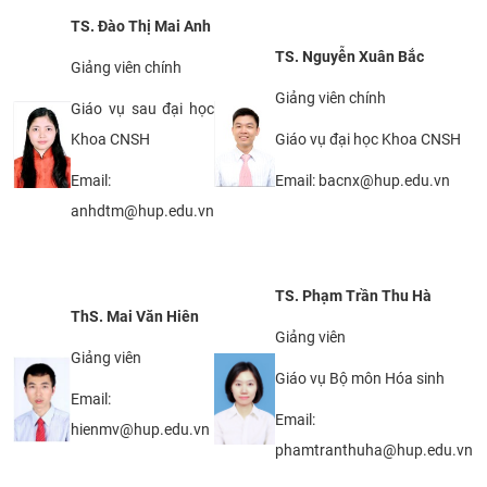
TS. Đào Thị Mai Anh
TS. Nguyễn Xuân Bắc
Giảng viên chính
Giảng viên chính
Giáo vụ sau đại học
Khoa CNSH
Giáo vụ đại học Khoa CNSH
Email:
Email: bacnx@hup.edu.vn
anhdtm@hup.edu.vn
TS. Phạm Trần Thu Hà
ThS. Mai Văn Hiên
Giảng viên
Giảng viên
Giáo vụ Bộ môn Hóa sinh
Email:
Email:
hienmv@hup.edu.vn
phamtranthuha@hup.edu.vn