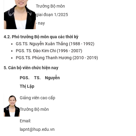
Trưởng Bộ môn
giai đoạn 1/2025
- nay
4.2. Phó trưởng Bộ môn qua các thời kỳ
GS.TS. Nguyễn Xuân Thắng (1988 - 1992)​
PGS. TS. Đào Kim Chi (1996 - 2007)
PGS.TS. Phùng Thanh Hương (2010 - 2019)
5. Cán bộ viên chức hiện nay
PGS. TS. Nguyễn
Thị Lập
Giảng viên cao cấp
Trưởng Bộ môn
Email:
lapnt@hup.edu.vn