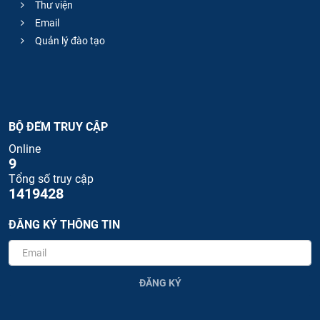
Thư viện
Email
Quản lý đào tạo
BỘ ĐẾM TRUY CẬP
Online
9
Tổng số truy cập
1419428
ĐĂNG KÝ THÔNG TIN
ĐĂNG KÝ