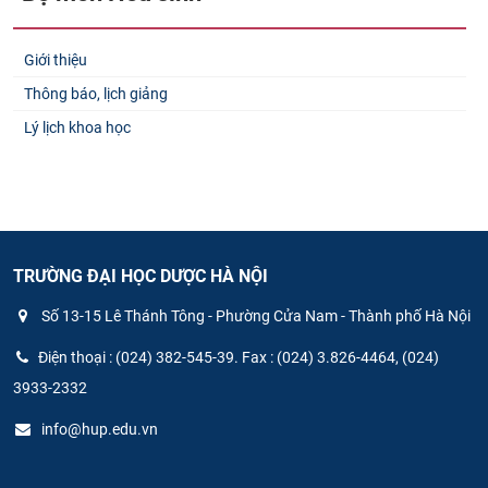
Giới thiệu
Thông báo, lịch giảng
Lý lịch khoa học
TRƯỜNG ĐẠI HỌC DƯỢC HÀ NỘI
Số 13-15 Lê Thánh Tông - Phường Cửa Nam - Thành phố Hà Nội
Điện thoại : (024) 382-545-39. Fax : (024) 3.826-4464, (024)
3933-2332
info@hup.edu.vn