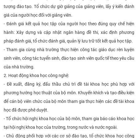
tượng đào tạo. Tổ chức dự giờ giảng của giảng viên, lấy ý kiến đánh
giá của người học đối với giảng viên.
- Đánh giá kết quả học tập của người học theo đúng quy chế hiện
hành: Xây dựng và cập nhật ngân hàng đề thi, xác định phương
pháp đánh giá, tổ chức đánh giá, quản lý lưu trữ tốt kết quả học tập.
- Tham gia cùng nhà trường thực hiện công tác giáo dục rèn luyện
sinh viên, công tác tuyển sinh, đào tạo sinh viên quốc tế theo yêu cầu
của nhà trường.
2. Hoạt động khoa học công nghệ:
- Đề xuất, đăng ký, đấu thầu chủ trì đề tài khoa học phù hợp với
phương hướng học thuật của bộ môn. Khuyến khích và tạo điều kiện
để cán bộ viên chức của bộ môn tham gia thực hiện các đề tài khoa
học đã được phê duyệt.
- Tổ chức hội nghị khoa học của bộ môn, tham gia báo cáo khoa học
tại hội nghị khoa học của trường, trong nước và nước ngoài.
- Chủ động phối hợp với các cơ sở đào tạo, tổ chức khoa học công