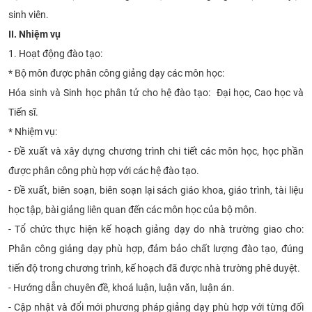
sinh viên.
CỰU NGƯỜI HỌC
II. Nhiệm vụ
1. Hoạt động đào tạo:
* Bộ môn được phân công giảng dạy các môn học:
Hóa sinh và Sinh học phân tử cho hệ đào tạo: Đại học, Cao học và
Tiến sĩ.
* Nhiệm vụ:
- Đề xuất và xây dựng chương trình chi tiết các môn học, học phần
được phân công phù hợp với các hệ đào tạo.
- Đề xuất, biên soạn, biên soạn lại sách giáo khoa, giáo trình, tài liệu
học tập, bài giảng liên quan đến các môn học của bộ môn.
- Tổ chức thực hiện kế hoạch giảng dạy do nhà trường giao cho:
Phân công giảng dạy phù hợp, đảm bảo chất lượng đào tạo, đúng
tiến độ trong chương trình, kế hoạch đã được nhà trường phê duyệt.
- Hướng dẫn chuyên đề, khoá luận, luận văn, luận án.
- Cập nhật và đổi mới phương pháp giảng dạy phù hợp với từng đối