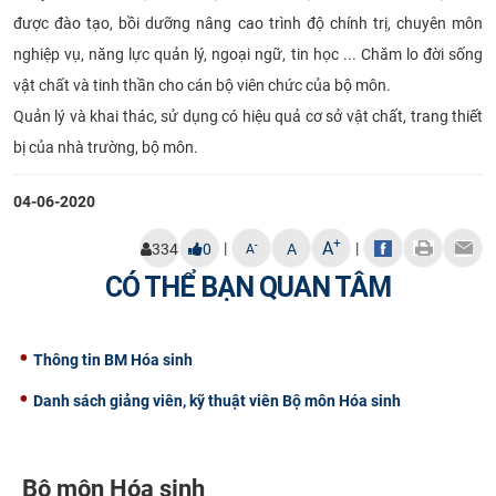
được đào tạo, bồi dưỡng nâng cao trình độ chính trị, chuyên môn
nghiệp vụ, năng lực quản lý, ngoại ngữ, tin học ... Chăm lo đời sống
vật chất và tinh thần cho cán bộ viên chức của bộ môn.
Quản lý và khai thác, sử dụng có hiệu quả cơ sở vật chất, trang thiết
bị của nhà trường, bộ môn.
04-06-2020
+
A
|
|
-
334
0
A
A
CÓ THỂ BẠN QUAN TÂM
Thông tin BM Hóa sinh
Danh sách giảng viên, kỹ thuật viên Bộ môn Hóa sinh
Bộ môn Hóa sinh