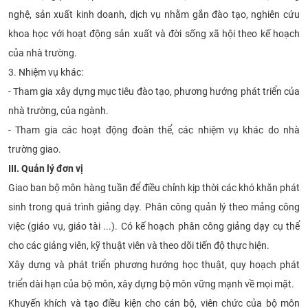
nghệ, sản xuất kinh doanh, dịch vụ nhằm gắn đào tạo, nghiên cứu
khoa học với hoạt động sản xuất và đời sống xã hội theo kế hoạch
của nhà trường.
3. Nhiệm vụ khác:
- Tham gia xây dựng mục tiêu đào tạo, phương hướng phát triển của
nhà trường, của ngành.
- Tham gia các hoạt động đoàn thể, các nhiệm vụ khác do nhà
trường giao.
III. Quản lý đơn vị
Giao ban bộ môn hàng tuần để điều chỉnh kịp thời các khó khăn phát
sinh trong quá trình giảng dạy. Phân công quản lý theo mảng công
việc (giáo vụ, giáo tài ...). Có kế hoạch phân công giảng dạy cụ thể
cho các giảng viên, kỹ thuật viên và theo dõi tiến độ thực hiện.
Xây dựng và phát triển phương hướng học thuật, quy hoạch phát
triển dài hạn của bộ môn, xây dựng bộ môn vững mạnh về mọi mặt.
Khuyến khích và tạo điều kiện cho cán bộ, viên chức của bộ môn