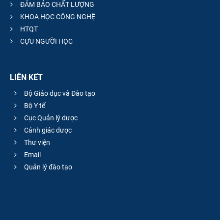
ĐẢM BẢO CHẤT LƯỢNG
KHOA HỌC CÔNG NGHỆ
HTQT
CỰU NGƯỜI HỌC
LIÊN KẾT
Bộ Giáo dục và Đào tạo
Bộ Y tế
Cục Quản lý dược
Cảnh giác dược
Thư viện
Email
Quản lý đào tạo