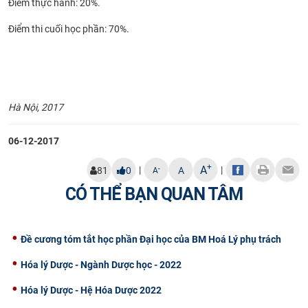
Điểm thực hành: 20%.
Điểm thi cuối học phần: 70%.
Hà Nội, 2017
06-12-2017
+
A
|
|
-
81
0
A
A
CÓ THỂ BẠN QUAN TÂM
Đề cương tóm tắt học phần Đại học của BM Hoá Lý phụ trách
Hóa lý Dược - Ngành Dược học - 2022
Hóa lý Dược - Hệ Hóa Dược 2022