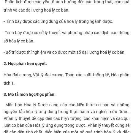
-
Phân tích được các yếu tố ảnh hưởng đến các trạng thái, các quá
trình và các đại lượng hoá lý cơ bản.
-
Trình bày được các ứng dụng của hoá lý trong ngành dược.
-
Trình bày được cơ sở lý thuyết và phương pháp xác định các thông
số hóa lý cơ bản.
- Bố trí được thí nghiệm và đo được một số đại lượng hoá lý cơ bản
2. Học phần tiên quyết:
Hóa đại cương, Vật lý đại cương, Toán xác suất thống kê, Hóa phân
tích 1.
3. Mô tả môn học/học phần:
Môn học Hóa lý Dược cung cấp các kiến thức cơ bản và những
nguyên tắc hóa lý ứng dụng trong thực hành và nghiên cứu Dược.
Phần lý thuyết đề cập đến các hiện tượng, các khái niệm và các qui
luật cơ bản của Hóa lý ứng dụng trong Dược. Phần lý thuyết cũng sẽ
đề cập đến tính ​chất, diễn biến của một số quá trình hóa lý và đặc