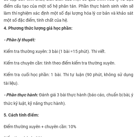
điểm cấu tạo của một số hệ phân tán. Phần thực hành sinh viên sẽ
làm thí nghiệm xác định một số đại lượng hóa lý cơ bản và khảo sát
một số đặc điểm, tính chất của hệ.
4. Phương thức l
ượng giá học phần:
- Phần lý thuyết:
Kiểm tra thường xuyên: 3 bài (1 bài =15 phút). Thi viết.
Kiểm tra chuyên cần: tính theo điểm kiểm tra thường xuyên.
Kiểm tra cuối học phần: 1 bài. Thi tự luận (90 phút, không sử dụng
tài liệu).
- Phần thực hành:
Đánh giá 3 bài thực hành (báo cáo, chuẩn bị bài, ý
thức kỷ luật, kỹ năng thực hành).
5. Cách tính điểm:
Điểm thường xuyên + chuyên cần: 10%