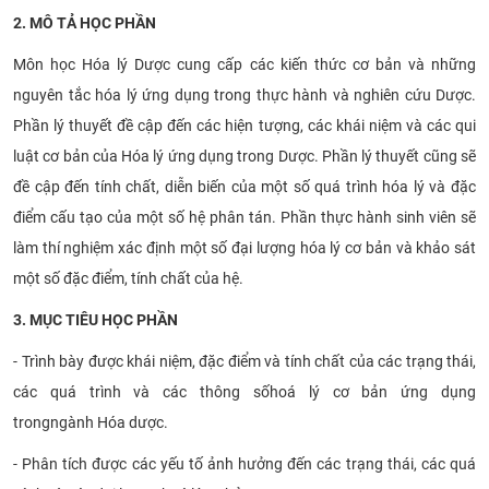
2. MÔ TẢ HỌC PHẦN
Môn học Hóa lý Dược cung cấp các kiến thức cơ bản và những
nguyên tắc hóa lý ứng dụng trong thực hành và nghiên cứu Dược.
Phần lý thuyết đề cập đến các hiện tượng, các khái niệm và các qui
luật cơ bản của Hóa lý ứng dụng trong Dược. Phần lý thuyết cũng sẽ
đề cập đến tính chất, diễn biến của một số quá trình hóa lý và đặc
điểm cấu tạo của một số hệ phân tán. Phần thực hành sinh viên sẽ
làm thí nghiệm xác định một số đại lượng hóa lý cơ bản và khảo sát
một số đặc điểm, tính chất của hệ.
3. MỤC TIÊU HỌC PHẦN
-
Trình bày được khái niệm
, đặc điểm và tính chất
của các
trạng thái,
các quá trình và các thông số
h
oá lý cơ bản ứng dụng
trong
ngành
Hóa
dược
.
-
Phân tích được các yếu tố ảnh hưởng đến các trạng thái, các quá