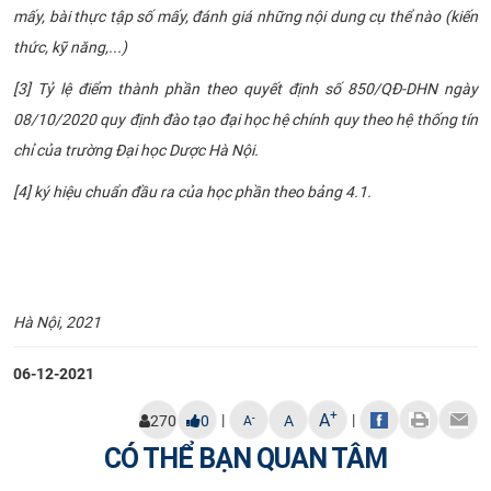
mấy, bài thực tập số mấy, đánh giá những nội dung cụ thể nào (kiến
thức, kỹ năng,...)
[3] Tỷ lệ điểm thành phần theo quyết định số 850/QĐ-DHN ngày
08/10/2020 quy định đào tạo đại học hệ chính quy theo hệ thống tín
chỉ của trường Đại học Dược Hà Nội.
[4] ký hiệu chuẩn đầu ra của học phần theo bảng 4.1.
Hà Nội, 20
21
06-12-2021
+
A
|
|
-
270
0
A
A
CÓ THỂ BẠN QUAN TÂM