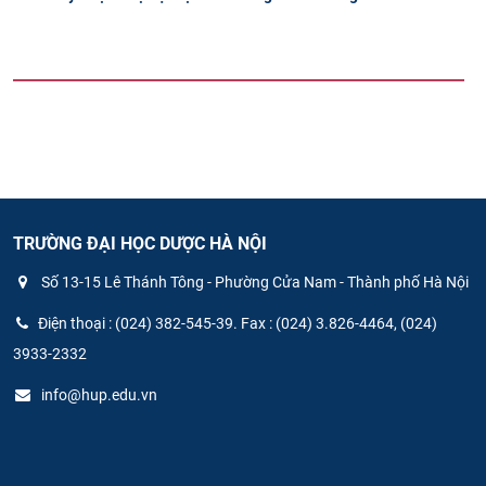
TRƯỜNG ĐẠI HỌC DƯỢC HÀ NỘI
Số 13-15 Lê Thánh Tông - Phường Cửa Nam - Thành phố Hà Nội
Điện thoại : (024) 382-545-39. Fax : (024) 3.826-4464, (024)
3933-2332
info@hup.edu.vn