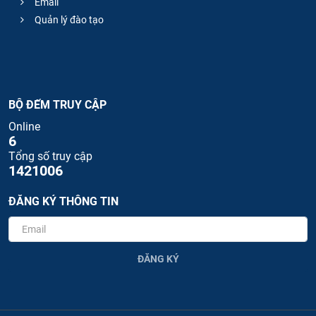
Email
Quản lý đào tạo
BỘ ĐẾM TRUY CẬP
Online
6
Tổng số truy cập
1421006
ĐĂNG KÝ THÔNG TIN
ĐĂNG KÝ