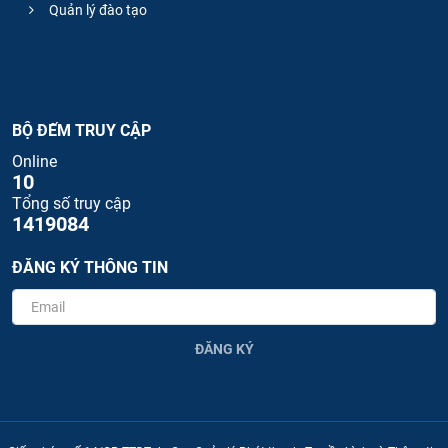
Quản lý đào tạo
BỘ ĐẾM TRUY CẬP
Online
10
Tổng số truy cập
1419084
ĐĂNG KÝ THÔNG TIN
ĐĂNG KÝ