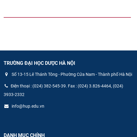
TRƯỜNG ĐẠI HỌC DƯỢC HÀ NỘI
Số 13-15 Lê Thánh Tông - Phường Cửa Nam - Thành phố Hà Nội
Điện thoại : (024) 382-545-39. Fax : (024) 3.826-4464, (024)
3933-2332
info@hup.edu.vn
DANH MỤC CHÍNH