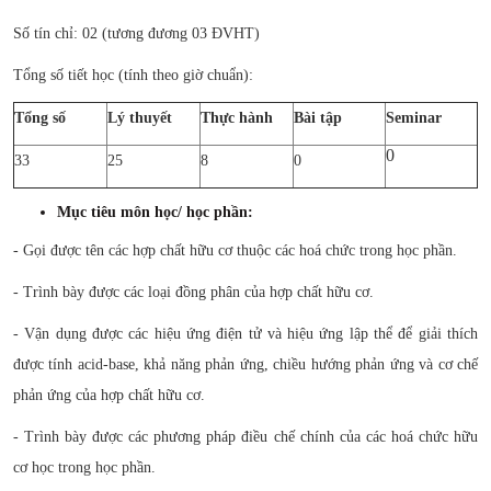
CỰU NGƯỜI HỌC
Số tín chỉ: 02 (tương đương 03 ĐVHT)
Tổng số tiết học (tính theo giờ chuẩn):
Tổng số
Lý thuyết
Thực hành
Bài tập
Seminar
0
33
25
8
0
Mục tiêu môn học/ học phần:
- Gọi được tên các hợp chất hữu cơ thuộc các hoá chức trong học
phần.
- Trình bày được các loại đồng phân của hợp chất hữu cơ.
-
Vận dụng được các hiệu ứng điện tử và hiệu ứng lập thể để giải thích
được tính acid-base, khả năng phản ứng, chiều hướng phản ứng và cơ
chế phản ứng của hợp chất hữu cơ.
- Trình bày được các phương pháp điều chế chính của các hoá chức