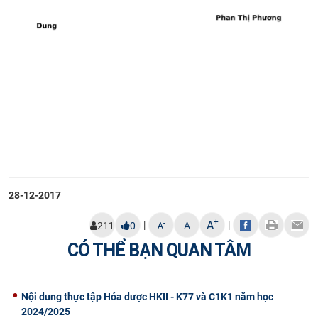
28-12-2017
+
A
|
|
-
211
0
A
A
CÓ THỂ BẠN QUAN TÂM
Nội dung thực tập Hóa dược HKII - K77 và C1K1 năm học
2024/2025