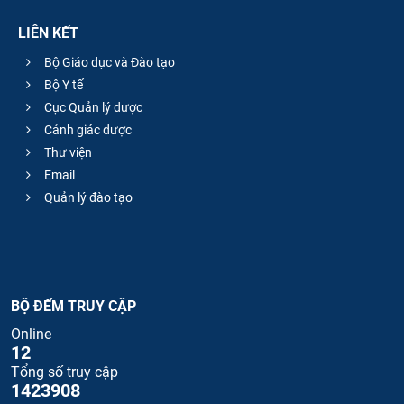
LIÊN KẾT
Bộ Giáo dục và Đào tạo
Bộ Y tế
Cục Quản lý dược
Cảnh giác dược
Thư viện
Email
Quản lý đào tạo
BỘ ĐẾM TRUY CẬP
Online
12
Tổng số truy cập
1423908