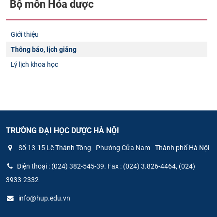
Bộ môn Hóa dược
Giới thiệu
Thông báo, lịch giảng
Lý lịch khoa học
TRƯỜNG ĐẠI HỌC DƯỢC HÀ NỘI
Số 13-15 Lê Thánh Tông - Phường Cửa Nam - Thành phố Hà Nội
Điện thoại : (024) 382-545-39. Fax : (024) 3.826-4464, (024)
3933-2332
info@hup.edu.vn