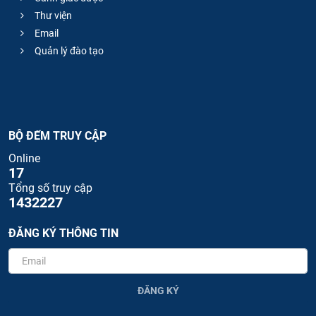
Thư viện
Email
Quản lý đào tạo
BỘ ĐẾM TRUY CẬP
Online
17
Tổng số truy cập
1432227
ĐĂNG KÝ THÔNG TIN
ĐĂNG KÝ