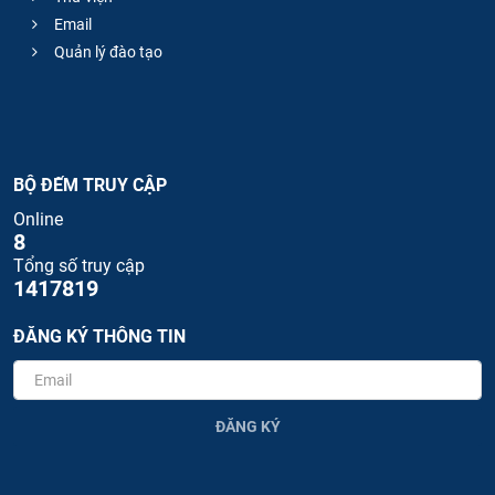
Email
Quản lý đào tạo
BỘ ĐẾM TRUY CẬP
Online
8
Tổng số truy cập
1417819
ĐĂNG KÝ THÔNG TIN
ĐĂNG KÝ