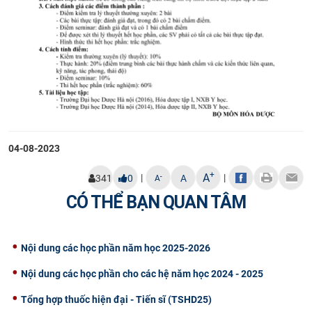
04-08-2023
+
A
|
|
-
341
0
A
A
CÓ THỂ BẠN QUAN TÂM
Nội dung các học phần năm học 2025-2026
Nội dung các học phần cho các hệ năm học 2024 - 2025
Tổng hợp thuốc hiện đại - Tiến sĩ (TSHD25)