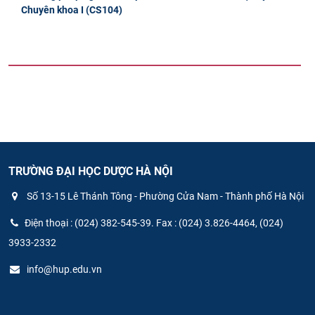
Chuyên khoa I (CS104)
TRƯỜNG ĐẠI HỌC DƯỢC HÀ NỘI
Số 13-15 Lê Thánh Tông - Phường Cửa Nam - Thành phố Hà Nội
Điện thoại : (024) 382-545-39. Fax : (024) 3.826-4464, (024)
3933-2332
info@hup.edu.vn