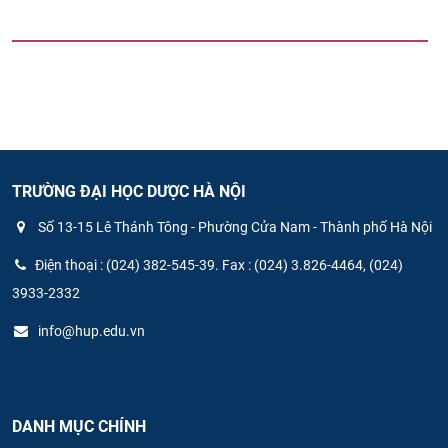
TRƯỜNG ĐẠI HỌC DƯỢC HÀ NỘI
Số 13-15 Lê Thánh Tông - Phường Cửa Nam - Thành phố Hà Nội
Điện thoại : (024) 382-545-39. Fax : (024) 3.826-4464, (024)
3933-2332
info@hup.edu.vn
DANH MỤC CHÍNH