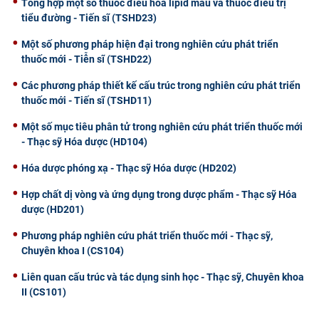
Tổng hợp một số thuốc điều hoà lipid máu và thuốc điều trị
tiểu đường - Tiến sĩ (TSHD23)
Một số phương pháp hiện đại trong nghiên cứu phát triển
thuốc mới - Tiễn sĩ (TSHD22)
Các phương pháp thiết kế cấu trúc trong nghiên cứu phát triển
thuốc mới - Tiến sĩ (TSHD11)
Một số mục tiêu phân tử trong nghiên cứu phát triển thuốc mới
- Thạc sỹ Hóa dược (HD104)
Hóa dược phóng xạ - Thạc sỹ Hóa dược (HD202)
Hợp chất dị vòng và ứng dụng trong dược phẩm - Thạc sỹ Hóa
dược (HD201)
Phương pháp nghiên cứu phát triển thuốc mới - Thạc sỹ,
Chuyên khoa I (CS104)
Liên quan cấu trúc và tác dụng sinh học - Thạc sỹ, Chuyên khoa
II (CS101)