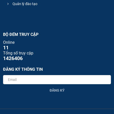
Quản lý đào tạo
BỘ ĐẾM TRUY CẬP
Online
11
Tổng số truy cập
1426406
ĐĂNG KÝ THÔNG TIN
ĐĂNG KÝ