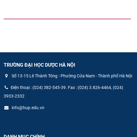
TRƯỜNG ĐẠI HỌC DƯỢC HÀ NỘI
Số 13-15 Lê Thánh Tông - Phường Cửa Nam - Thành phố Hà Nội
Điện thoại : (024) 382-545-39. Fax : (024) 3.826-4464, (024)
3933-2332
info@hup.edu.vn
DANH MỤC CHÍNH