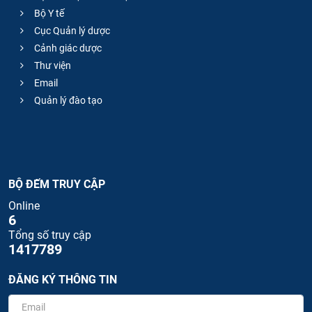
Bộ Y tế
Cục Quản lý dược
Cảnh giác dược
Thư viện
Email
Quản lý đào tạo
BỘ ĐẾM TRUY CẬP
Online
6
Tổng số truy cập
1417789
ĐĂNG KÝ THÔNG TIN