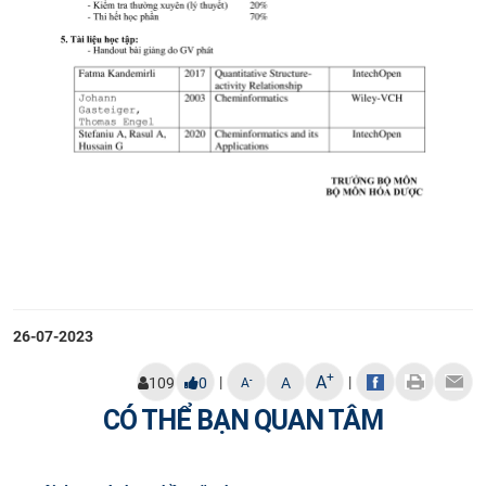
26-07-2023
+
A
|
|
-
109
0
A
A
CÓ THỂ BẠN QUAN TÂM