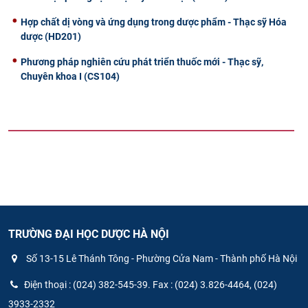
Hợp chất dị vòng và ứng dụng trong dược phẩm - Thạc sỹ Hóa
dược (HD201)
Phương pháp nghiên cứu phát triển thuốc mới - Thạc sỹ,
Chuyên khoa I (CS104)
TRƯỜNG ĐẠI HỌC DƯỢC HÀ NỘI
Số 13-15 Lê Thánh Tông - Phường Cửa Nam - Thành phố Hà Nội
Điện thoại : (024) 382-545-39. Fax : (024) 3.826-4464, (024)
3933-2332