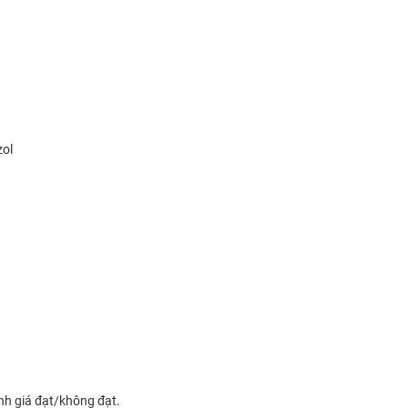
ol
ánh giá đạt/không đạt.