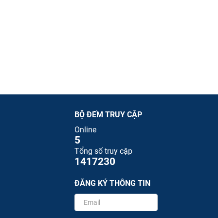
BỘ ĐẾM TRUY CẬP
Online
5
Tổng số truy cập
1417230
ĐĂNG KÝ THÔNG TIN