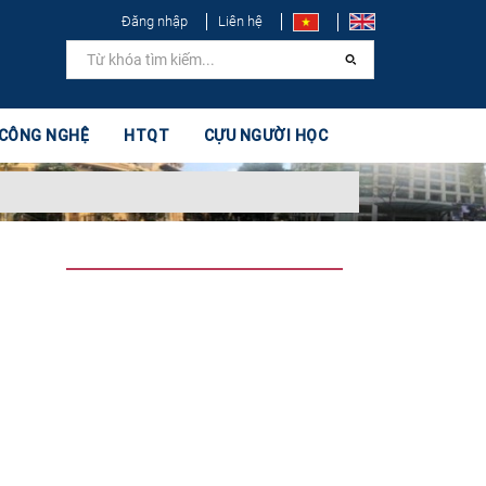
Đăng nhập
Liên hệ
 CÔNG NGHỆ
HTQT
CỰU NGƯỜI HỌC