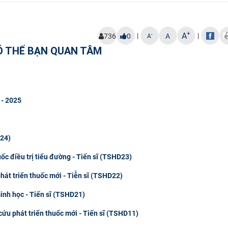
+
A
|
|
-
736
0
A
A
Ó THỂ BẠN QUAN TÂM
 - 2025
D24)
ốc điều trị tiểu đường - Tiến sĩ (TSHD23)
hát triển thuốc mới - Tiễn sĩ (TSHD22)
sinh học - Tiến sĩ (TSHD21)
cứu phát triển thuốc mới - Tiến sĩ (TSHD11)