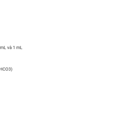
5 mL và 1 mL
aHCO3)