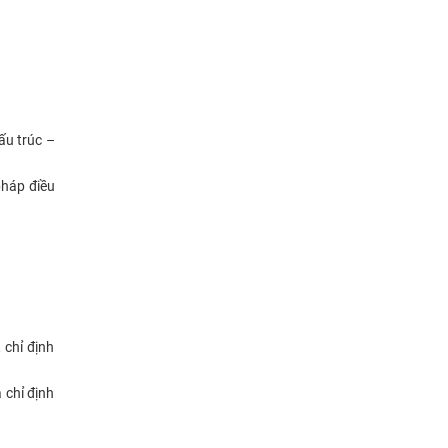
ấu trúc –
pháp điều
 chỉ định
 chỉ định