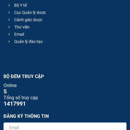
Bộ Y tế
Cục Quản lý dược
Cảnh giác dược
Thư viện
Email
Quản lý đào tạo
BỘ ĐẾM TRUY CẬP
Online
5
Tổng số truy cập
1417991
ĐĂNG KÝ THÔNG TIN