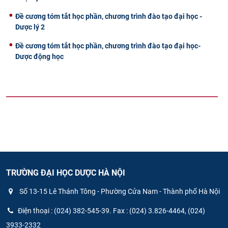
Đề cương tóm tắt học phần, chương trình đào tạo đại học -
Dược lý 2
Đề cương tóm tắt học phần, chương trình đào tạo đại học-
Dược động học
TRƯỜNG ĐẠI HỌC DƯỢC HÀ NỘI
Số 13-15 Lê Thánh Tông - Phường Cửa Nam - Thành phố Hà Nội
Điện thoại : (024) 382-545-39. Fax : (024) 3.826-4464, (024)
3933-2332