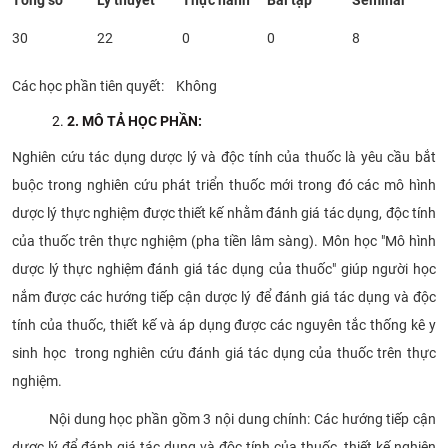
30
22
0
0
8
Các học phần tiên quyết: Không
2
. MÔ
TẢ HỌC PHẦN
:
Nghiên cứu tác dụng dược lý và độc tính của thuốc là yêu cầu bắt
buộc trong nghiên cứu phát triển thuốc mới trong đó các mô hình
dược lý thực nghiệm được thiết kế nhằm đánh giá tác dụng, độc tính
của thuốc trên thực nghiệm (pha tiền lâm sàng). Môn học "Mô hình
dược lý thực nghiệm đánh giá tác dụng của thuốc" giúp người học
nắm được các hướng tiếp cận dược lý để đánh giá tác dụng và độc
tính của thuốc, thiết kế và áp dụng được các nguyên tắc thống kê y
sinh học trong nghiên cứu đánh giá tác dụng của thuốc trên thực
nghiệm.
Nội dung học phần gồm 3 nội dung chính: Các hướng tiếp cận
dược lý để đánh giá tác dụng và độc tính của thuốc, thiết kế nghiên