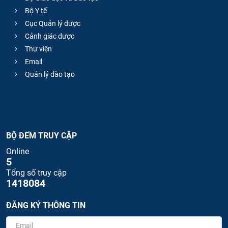
Bộ Y tế
Cục Quản lý dược
Cảnh giác dược
Thư viện
Email
Quản lý đào tạo
BỘ ĐẾM TRUY CẬP
Online
5
Tổng số truy cập
1418084
ĐĂNG KÝ THÔNG TIN