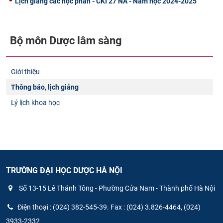
Lịch giảng các học phần - CKI 27 NA - Năm học 2024-2025
Bộ môn Dược lâm sàng
Giới thiệu
Thông báo, lịch giảng
Lý lịch khoa học
TRƯỜNG ĐẠI HỌC DƯỢC HÀ NỘI
Số 13-15 Lê Thánh Tông - Phường Cửa Nam - Thành phố Hà Nội
Điện thoại : (024) 382-545-39. Fax : (024) 3.826-4464, (024)
3933-2332