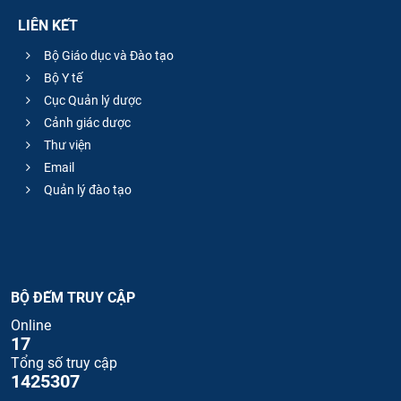
LIÊN KẾT
Bộ Giáo dục và Đào tạo
Bộ Y tế
Cục Quản lý dược
Cảnh giác dược
Thư viện
Email
Quản lý đào tạo
BỘ ĐẾM TRUY CẬP
Online
17
Tổng số truy cập
1425307