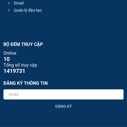
Email
Quản lý đào tạo
BỘ ĐẾM TRUY CẬP
Online
10
Tổng số truy cập
1419731
ĐĂNG KÝ THÔNG TIN
ĐĂNG KÝ