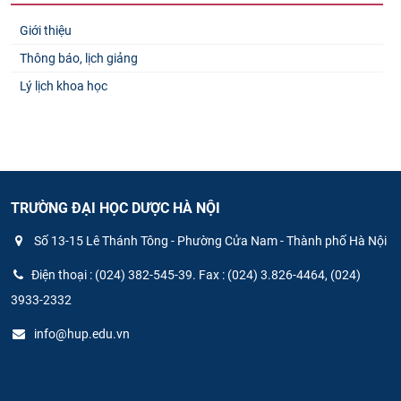
Giới thiệu
Thông báo, lịch giảng
Lý lịch khoa học
TRƯỜNG ĐẠI HỌC DƯỢC HÀ NỘI
Số 13-15 Lê Thánh Tông - Phường Cửa Nam - Thành phố Hà Nội
Điện thoại : (024) 382-545-39. Fax : (024) 3.826-4464, (024)
3933-2332
info@hup.edu.vn