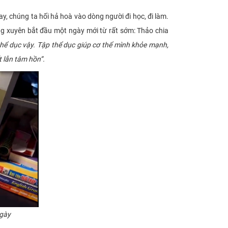
 chúng ta hối hả hoà vào dòng người đi học, đi làm.
ng xuyên bắt đầu một ngày mới từ rất sớm: Thảo chia
thể dục vậy. Tập thể dục giúp cơ thể mình khỏe mạnh,
t lẫn tâm hồn”.
ngày