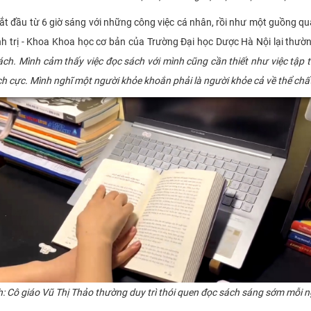
 từ 6 giờ sáng với những công việc cá nhân, rồi như một guồng quay,
nh trị - Khoa Khoa học cơ bản của Trường Đại học Dược Hà Nội lại thườ
ch. Mình cảm thấy việc đọc sách với mình cũng cần thiết như việc tập 
ích cực. Mình nghĩ một người khỏe khoắn phải là người khỏe cả về thể chấ
h:
Cô giáo Vũ Thị Thảo thường duy trì thói quen đọc sách sáng sớm mỗi 