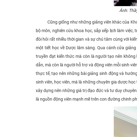
Ảnh: Thầ
Cũng giống như những giảng viên khác của Khoa Dượ
bộ môn, nghiên cứu khoa học, sắp xếp lịch làm việc, 
đòi hỏi rất nhiều thời gian và sự chú tâm cùng với ki
một tiết học về Dược lâm sàng. Qua cánh cửa giảng 
truyền đạt kiến thức mà còn là người tạo nên không 
dẫn, mà còn là người hỗ trợ và động viên mỗi sinh viên
thực tế, tạo nên những bài giảng sinh động và hướng 
sinh viên, học viên, mà là những chuyên gia dược học 
xây dựng nên những giá trị đạo đức và tư duy chuyên
là nguồn động viên mạnh mẽ trên con đường chinh phụ