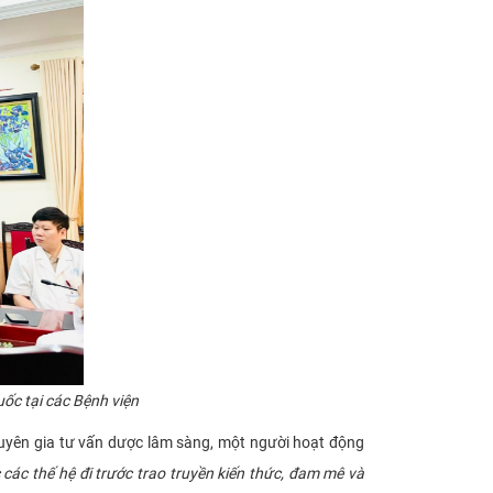
ốc tại các Bệnh viện
uyên gia tư vấn dược lâm sàng, một người hoạt động
 các thế hệ đi trước trao truyền kiến thức, đam mê và