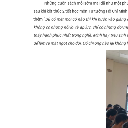
Những cuốn sách mỗi sớm mai đã như một phương th
sau khi kết thúc 2 tiết học môn Tư tưởng Hồ Chí Minh
thêm “
Dù có mệt mỏi cỡ nào thì khi bước vào giảng
không có những nỗi lo và áp lực, chỉ có những đôi mắ
thấy hạnh phúc nhất trong nghề.
Mình hay trêu sinh 
để làm ra mật ngọt cho đời. Có chị ong nào lại khôn