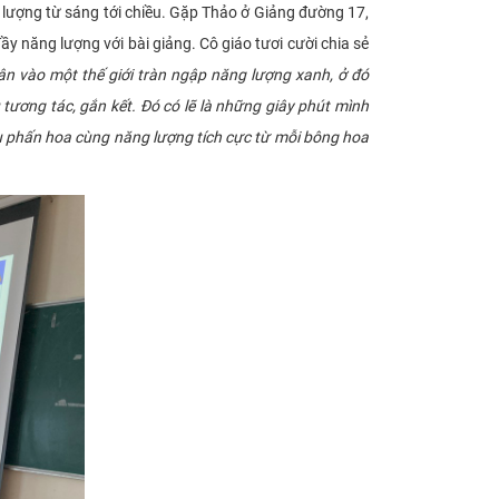
ợng từ sáng tới chiều. Gặp Thảo ở Giảng đường 17,
y năng lượng với bài giảng. Cô giáo tươi cười chia sẻ
n vào một thế giới tràn ngập năng lượng xanh, ở đó
 tương tác, gắn kết. Đó có lẽ là những giây phút mình
thu phấn hoa cùng năng lượng tích cực từ mỗi bông hoa