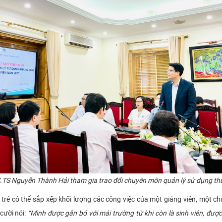
.TS Nguyễn Thành Hải tham gia trao đổi chuyên môn quản lý sử dụng thu
 có thể sắp xếp khối lượng các công việc của một giảng viên, một ch
cười nói:
“Mình được gắn bó với mái trường từ khi còn là sinh viên, được