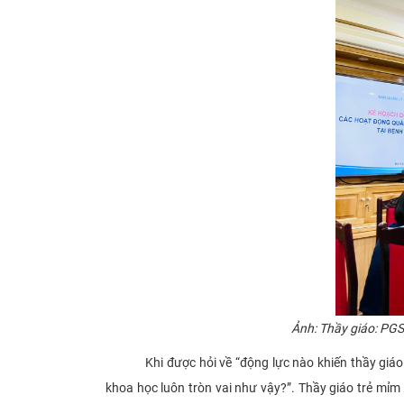
Ảnh: Thầy giáo: PGS
Khi được hỏi về “động lực nào khiến thầy giáo trẻ
khoa học luôn tròn vai như vậy?”. Thầy giáo trẻ mỉm 