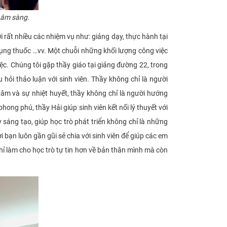
Lâm sàng.
t nhiều các nhiệm vụ như: giảng dạy, thực hành tại
 dụng thuốc …vv. Một chuỗi những khối lượng công việc
iệc. Chúng tôi gặp thầy giáo tại giảng đường 22, trong
ỏi thảo luận với sinh viên. Thầy không chỉ là người
tâm và sự nhiệt huyết, thầy không chỉ là người hướng
hong phú, thầy Hải giúp sinh viên kết nối lý thuyết với
 sáng tạo, giúp học trò phát triển không chỉ là những
 bạn luôn gần gũi sẻ chia với sinh viên để giúp các em
ỉ làm cho học trò tự tin hơn về bản thân mình mà còn