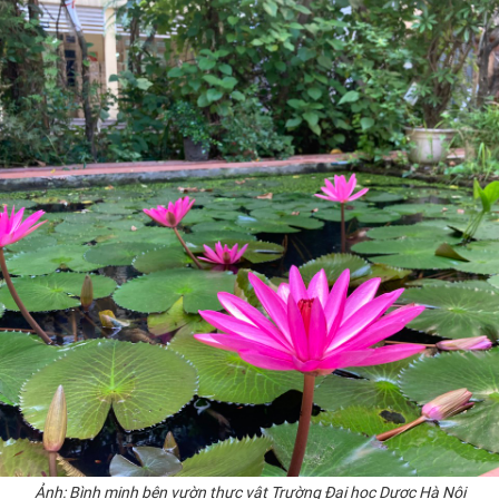
Ảnh: Bình minh bên vườn thực vật Trường Đại học Dược Hà Nội