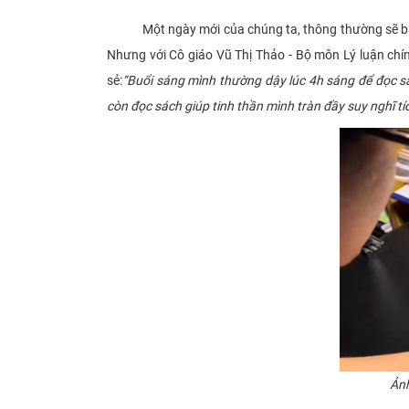
Một ngày mới của chúng ta, thông thường sẽ bắt đầu
Nhưng với Cô giáo Vũ Thị Thảo - Bộ môn Lý luận chí
sẻ:
“
Buổi sáng mình thường dậy lúc 4h sáng để đọc sá
còn đọc sách giúp tinh thần mình tràn đầy suy nghĩ t
Ản