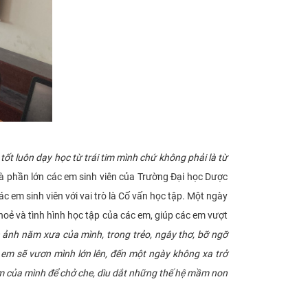
tốt luôn dạy học từ trái tim mình chứ không phải là từ
o là phần lớn các em sinh viên của Trường Đại học Dược
c em sinh viên với vai trò là Cố vấn học tập. Một ngày
khoẻ và tình hình học tập của các em, giúp các em vượt
 ảnh năm xưa của mình, trong trẻo, ngây thơ, bỡ ngỡ
 em sẽ vươn mình lớn lên, đến một ngày không xa trở
m của mình để chở che, dìu dắt những thế hệ mầm non