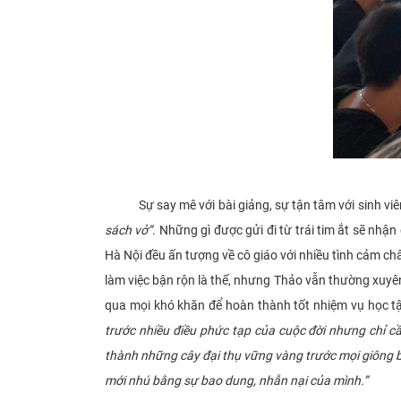
Sự say mê với bài giảng, sự tận tâm với sinh viê
sách vở”
. Những gì được gửi đi từ trái tim ắt sẽ nhậ
Hà Nội đều ấn tượng về cô giáo với nhiều tình cảm châ
làm việc bận rộn là thế, nhưng Thảo vẫn thường xuyên 
qua mọi khó khăn để hoàn thành tốt nhiệm vụ học t
trước nhiều điều phức tạp của cuộc đời nhưng chỉ c
thành những cây đại thụ vững vàng trước mọi giông 
mới nhú bằng sự bao dung, nhẫn nại của mình.”