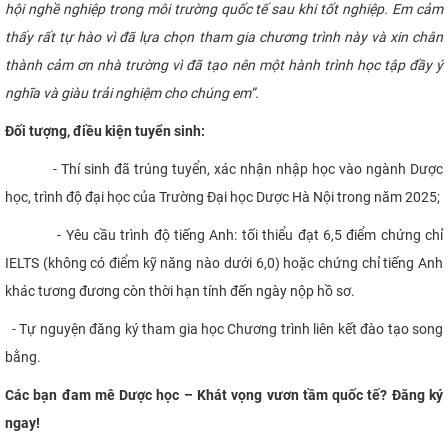
hội nghề nghiệp trong môi trường quốc tế sau khi tốt nghiệp. Em cảm
thấy rất tự hào vì đã lựa chọn tham gia chương trình này và xin chân
thành cảm ơn nhà trường vì đã tạo nên một hành trình học tập đầy ý
nghĩa và giàu trải nghiệm cho chúng em”.
Đối tượng, điều kiện tuyển sinh:
- Thí sinh đã trúng tuyển, xác nhận nhập học vào ngành Dược
học, trình độ đại học của Trường Đại học Dược Hà Nội trong năm 2025;
- Yêu cầu trình độ tiếng Anh: tối thiểu đạt 6,5 điểm chứng chỉ
IELTS (không có điểm kỹ năng nào dưới 6,0) hoặc chứng chỉ tiếng Anh
khác tương đương còn thời hạn tính đến ngày nộp hồ sơ.
- Tự nguyện đăng ký tham gia học Chương trình liên kết đào tạo song
bằng.
Các bạn đam mê Dược học – Khát vọng vươn tầm quốc tế? Đăng ký
ngay!