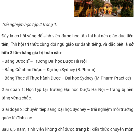
Trải nghiệm học tập 2 trong 1:
Đây là cơ hội vàng để sinh viên được học tập tại hai nền giáo dục tiên
tiến, lĩnh hội tri thức cùng đội ngũ giáo sư danh tiếng, và đặc biệt là
sở
hữu 3 tấm bằng giá trị toàn cầu
:
- Bằng Dược sĩ – Trường Đại học Dược Hà Nội
- Bằng Cử nhân Dược – Đại học Sydney (B.Pharm)
- Bằng Thạc sĩ Thực hành Dược – Đại học Sydney (M.Pharm Practice)
Giai đoạn 1: Học tập tại Trường Đại học Dược Hà Nội – trang bị nền
tảng vững chắc.
Giai đoạn 2: Chuyển tiếp sang Đại học Sydney – trải nghiệm môi trường
quốc tế đỉnh cao.
Sau 6,5 năm, sinh viên không chỉ được trang bị kiến thức chuyên môn