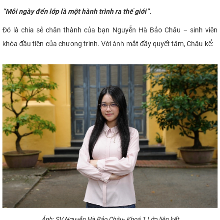
“Mỗi ngày đến lớp là một hành trình ra thế giới”.
Đó là chia sẻ chân thành của bạn Nguyễn Hà Bảo Châu – sinh viên
khóa đầu tiên của chương trình. Với ánh mắt đầy quyết tâm, Châu kể:
Ảnh: SV Nguyễn Hà Bảo Châu- Khoá 1 Lớp liên kết