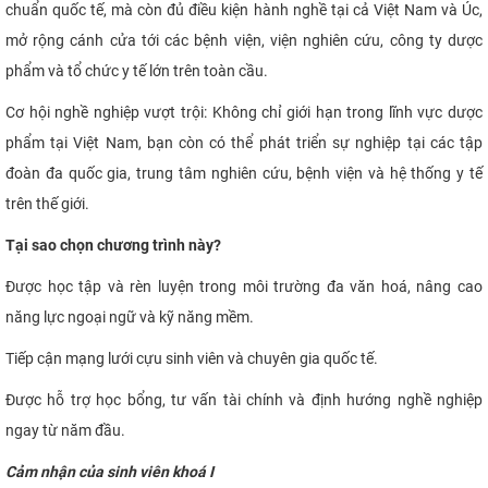
chuẩn quốc tế, mà còn đủ điều kiện hành nghề tại cả Việt Nam và Úc,
mở rộng cánh cửa tới các bệnh viện, viện nghiên cứu, công ty dược
phẩm và tổ chức y tế lớn trên toàn cầu.
Cơ hội nghề nghiệp vượt trội: Không chỉ giới hạn trong lĩnh vực dược
phẩm tại Việt Nam, bạn còn có thể phát triển sự nghiệp tại các tập
đoàn đa quốc gia, trung tâm nghiên cứu, bệnh viện và hệ thống y tế
trên thế giới.
Tại sao chọn chương trình này?
Được học tập và rèn luyện trong môi trường đa văn hoá, nâng cao
năng lực ngoại ngữ và kỹ năng mềm.
Tiếp cận mạng lưới cựu sinh viên và chuyên gia quốc tế.
Được hỗ trợ học bổng, tư vấn tài chính và định hướng nghề nghiệp
ngay từ năm đầu.
Cảm nhận của sinh viên khoá I