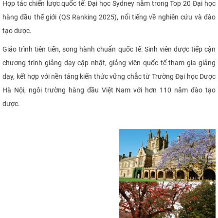
Hợp tác chiến lược quốc tế: Đại học Sydney nằm trong Top 20 Đại học
CỰU NGƯỜI HỌC
hàng đầu thế giới (QS Ranking 2025), nổi tiếng về nghiên cứu và đào
tạo dược.
Giáo trình tiên tiến, song hành chuẩn quốc tế: Sinh viên được tiếp cận
chương trình giảng dạy cập nhật, giảng viên quốc tế tham gia giảng
dạy, kết hợp với nền tảng kiến thức vững chắc từ Trường Đại học Dược
Hà Nội, ngôi trường hàng đầu Việt Nam với hơn 110 năm đào tạo
dược.