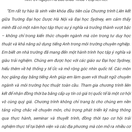
“Em rất tự hào là sinh viên khóa đầu tiên của Chương trình Liên kết
giữa Trường Đại học Dược Hà Nội và Đại học Sydney, em cảm thấy
mình đã có một năm học tập thực sự ý nghĩa và trưởng thành vượt bậc
– không chỉ trong kiến thức chuyên ngành mà còn trong tư duy học
thuật và khả năng sử dụng tiếng Anh trong môi trường chuyên nghiệp.
Em biết ơn nhà trường đã mang đến một hành trình học tập ý nghĩa và
giàu trải nghiệm. Chúng em được học với các giáo sư Đại học Sydney,
hiểu thêm về hệ thống y tế Úc và mở rộng góc nhìn quốc tế. Các môn
học giảng dạy bằng tiếng Anh giúp em làm quen với thuật ngữ chuyên
ngành và môi trường học thuật toàn cầu. Tham gia chương trình liên
kết để nhận đồng thời ba bằng cấp uy tín có giá trị quốc tế là một cơ hội
vô cùng quý giá. Chương trình không chỉ trang bị cho chúng em nền
tảng vững chắc về chuyên môn, chú trọng phát triển kỹ năng thông
qua thực hành, seminar và thuyết trình, đồng thời tạo cơ hội trải
nghiệm thực tế tại bệnh viện và các địa phương mà còn mở ra nhiều cơ