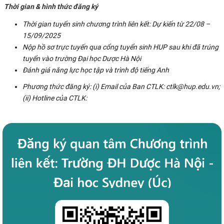
Thời gian & hình thức đăng ký
Thời gian tuyển sinh chương trình liên kết: Dự kiến từ 22/08 –
15/09/2025
Nộp hồ sơ trực tuyến qua cổng tuyển sinh HUP sau khi đã trúng
tuyển vào trường Đại học Dược Hà Nội
Đánh giá năng lực học tập và trình độ tiếng Anh
Phương thức đăng ký: (i) Email của Ban CTLK: ctlk@hup.edu.vn;
(ii) Hotline của CTLK: