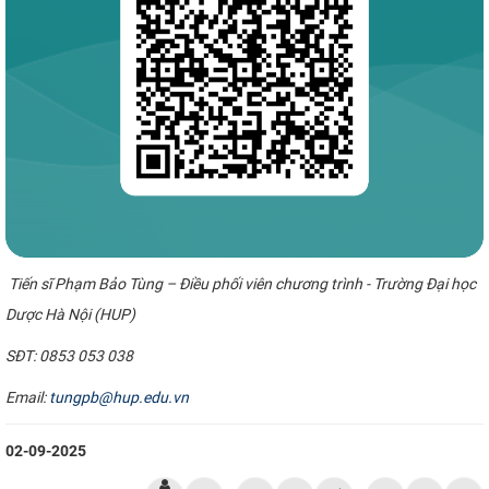
Tiến sĩ Phạm Bảo Tùng – Điều phối viên chương trình - Trường Đại học
Dược Hà Nội (HUP)
SĐT: 0853 053 038
Email:
tungpb@hup.edu.vn
02-09-2025