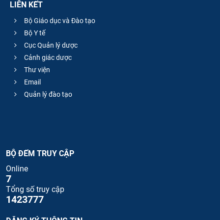
LIÊN KẾT
Bộ Giáo dục và Đào tạo
Bộ Y tế
Cục Quản lý dược
Cảnh giác dược
Thư viện
Email
Quản lý đào tạo
BỘ ĐẾM TRUY CẬP
Online
7
Tổng số truy cập
1423777