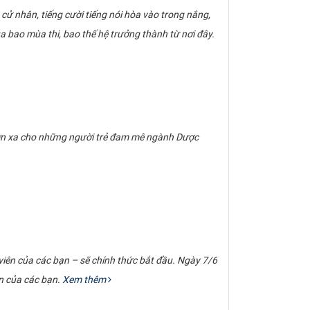
 nhân, tiếng cười tiếng nói hòa vào trong nắng,
ủa bao mùa thi, bao thế hệ trưởng thành từ nơi đây.
vươn xa cho những người trẻ đam mê ngành Dược
 viên của các bạn – sẽ chính thức bắt đầu. Ngày 7/6
n của các bạn.
Xem thêm