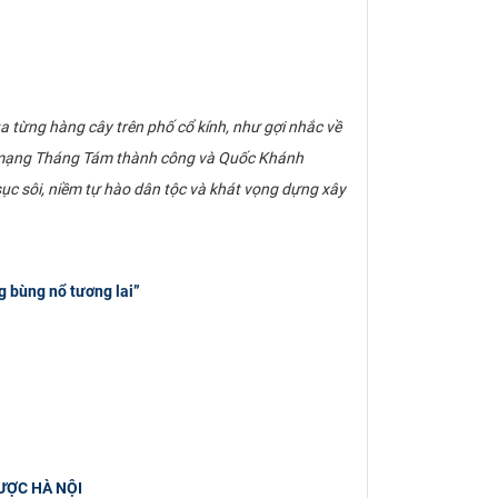
ua từng hàng cây trên phố cổ kính, như gợi nhắc về
h mạng Tháng Tám thành công và Quốc Khánh
ục sôi, niềm tự hào dân tộc và khát vọng dựng xây
bùng nổ tương lai”
ƯỢC HÀ NỘI