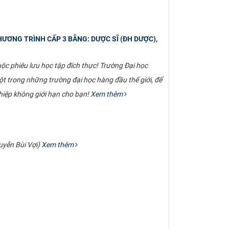
ƯƠNG TRÌNH CẤP 3 BẰNG: DƯỢC SĨ (ĐH DƯỢC),
c phiêu lưu học tập đích thực! Trường Đại học
một trong những trường đại học hàng đầu thế giới, để
ghiệp không giới hạn cho bạn!
Xem thêm
uyễn Bùi Vợi)
Xem thêm