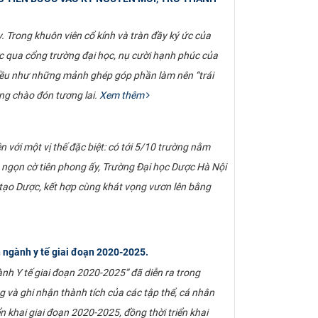
Trong khuôn viên cổ kính và tràn đầy ký ức của
c qua cổng trường đại học, nụ cười hạnh phúc của
đều như những mảnh ghép góp phần làm nên “trái
àng chào đón tương lai.
Xem thêm
 với một vị thế đặc biệt: có tới 5/10 trường nằm
 ngọn cờ tiên phong ấy, Trường Đại học Dược Hà Nội
ạo Dược, kết hợp cùng khát vọng vươn lên bằng
 ngành y tế giai đoạn 2020-2025.
ành Y tế giai đoạn 2020-2025” đã diễn ra trong
g và ghi nhận thành tích của các tập thể, cá nhân
n khai giai đoạn 2020-2025, đồng thời triển khai