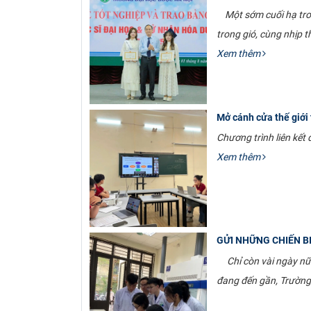
Một sớm cuối hạ tron
trong gió, cùng nhịp t
Xem thêm
Mở cánh cửa thế giới
Chương trình liên kế
Xem thêm
GỬI NHỮNG CHIẾN B
Chỉ còn vài ngày nữa 
đang đến gần, Trường