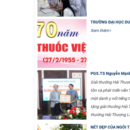
TRƯỜNG ĐẠI HỌC DƯ
Xem thêm
PGS.TS Nguyễn Mạnh 
Giải thưởng Hải Thượ
tồn và phát triển nền
một danh y nổi tiếng t
tặng giải thưởng Hải
thưởng Hải Thượng Lãn
NÉT ĐẸP CỦA NGÔI 