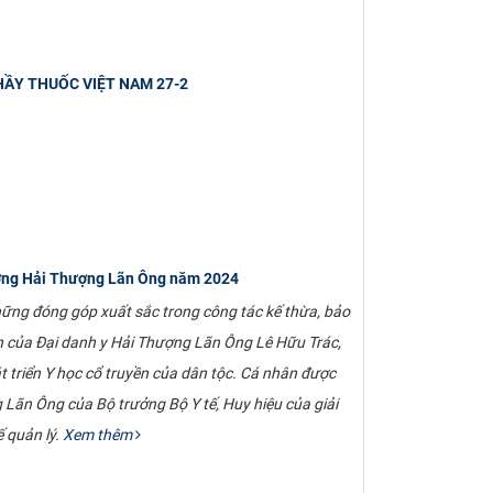
HẦY THUỐC VIỆT NAM 27-2
ưởng Hải Thượng Lãn Ông năm 2024
ững đóng góp xuất sắc trong công tác kế thừa, bảo
ên của Đại danh y Hải Thượng Lãn Ông Lê Hữu Trác,
át triển Y học cổ truyền của dân tộc. Cá nhân được
ãn Ông của Bộ trưởng Bộ Y tế, Huy hiệu của giải
 quản lý.
Xem thêm