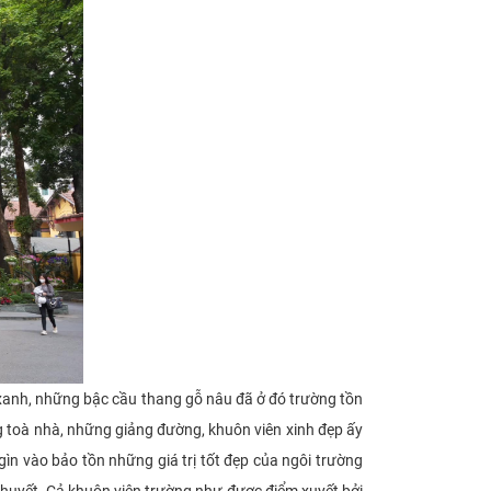
nh, những bậc cầu thang gỗ nâu đã ở đó trường tồn
ng toà nhà, những giảng đường, khuôn viên xinh đẹp ấy
gìn vào bảo tồn những giá trị tốt đẹp của ngôi trường