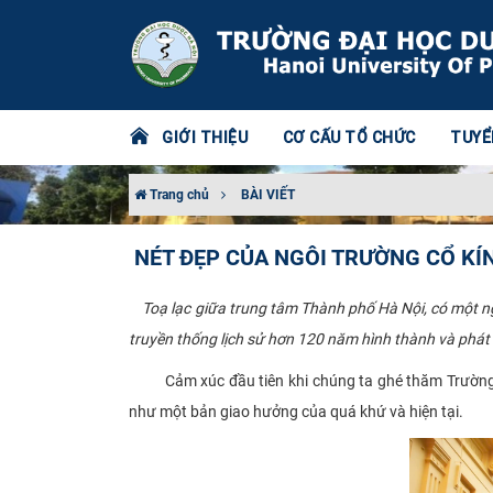
GIỚI THIỆU
CƠ CẤU TỔ CHỨC
TUYỂ
Trang chủ
BÀI VIẾT
NÉT ĐẸP CỦA NGÔI TRƯỜNG CỔ KÍ
Toạ lạc giữa trung tâm Thành phố Hà Nội, có một ngôi
truyền thống lịch sử hơn 120 năm hình thành và phát
Cảm xúc đầu tiên khi chúng ta ghé thăm Trường Đạ
như một bản giao hưởng của quá khứ và hiện tại.