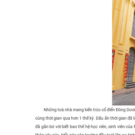
Những toà nhà mang kiến trúc cổ điển Đông Dương 
cùng thời gian qua hơn 1 thế kỷ. Dấu ấn thời gian đã
đã gắn bó với biết bao thế hệ học viên, sinh viên củ