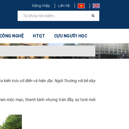
Đăng nhập
Liên hệ
 CÔNG NGHỆ
HTQT
CỰU NGƯỜI HỌC
kiến trúc cổ điển và hiện đại. Ngôi Trường với bề dày
an mộc mạc, thanh bình nhưng tràn đầy sự tươi mới