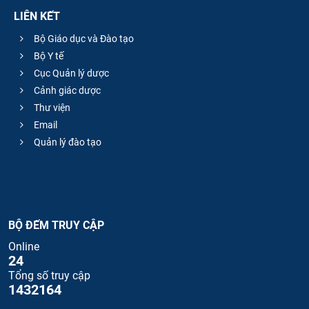
LIÊN KẾT
Bộ Giáo dục và Đào tạo
Bộ Y tế
Cục Quản lý dược
Cảnh giác dược
Thư viện
Email
Quản lý đào tạo
BỘ ĐẾM TRUY CẬP
Online
24
Tổng số truy cập
1432164