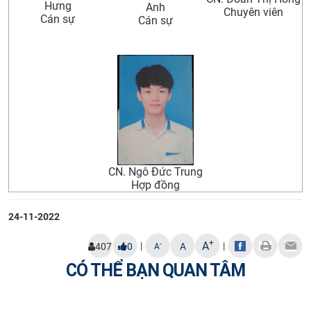
Hưng
Anh
Chuyên viên
Cán sự
Cán sự
CN. Ngô Đức Trung
Hợp đồng
24-11-2022
+
A
|
|
-
407
0
A
A
CÓ THỂ BẠN QUAN TÂM