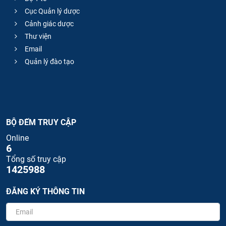
Cục Quản lý dược
Cảnh giác dược
Thư viện
Email
Quản lý đào tạo
BỘ ĐẾM TRUY CẬP
Online
6
Tổng số truy cập
1425988
ĐĂNG KÝ THÔNG TIN