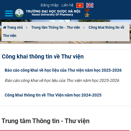
Đăng nhập
Liên hệ
Trang chủ
Trung tâm Thông tin - Thư viện
Công khai thông tin về
Thư viện
GIỚI THIỆU
CƠ CẤU TỔ CHỨC
Công khai thông tin về Thư viện
TUYỂN SINH
Báo cáo công khai về học liệu của Thư viện năm học 2025-2026
ĐÀO TẠO
Báo cáo công khai về học liệu của Thư viện năm học 2025-2026
ĐẢM BẢO CHẤT LƯỢNG
Công khai thông tin về Thư Viện năm học 2024-2025
KHOA HỌC CÔNG NGHỆ
Trung tâm Thông tin - Thư viện
HTQT