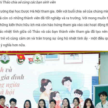
ị Thảo chia sẻ cùng các bạn sinh viên
Trường Đại học Dược Hà Nội tham gia. Đến với buổi chia sẻ của chúng m
mà còn có những thành viên đã tốt nghiệp và ra trường. Với mong muốn 
 những kiến thức hữu ích mà còn hào hứng tham gia vào các hoạt động t
tác nhiệt tình giữa cô Thảo và các bạn thành viên tham gia đã tạo nê
trẻ vô cùng cảm ơn và trân trọng sự ủng hộ nhiệt tình ấy - một điều q
u ý nghĩa hơn nữa.