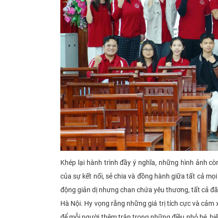
Khép lại hành trình đầy ý nghĩa, những hình ảnh cò
của sự kết nối, sẻ chia và đồng hành giữa tất cả 
động giản dị nhưng chan chứa yêu thương, tất cả đã
Hà Nội. Hy vọng rằng những giá trị tích cực và cảm 
để mỗi người thêm trân trọng những điều nhỏ bé, bi