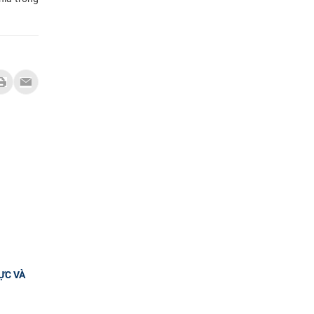
ỰC VÀ