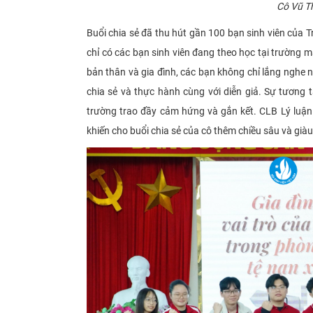
Cô Vũ Th
Buổi chia sẻ đã thu hút gần 100 bạn sinh viên của 
chỉ có các bạn sinh viên đang theo học tại trường 
bản thân và gia đình, các bạn không chỉ lắng nghe
chia sẻ và thực hành cùng với diễn giả. Sự tương 
trường trao đầy cảm hứng và gắn kết. CLB Lý luận 
khiến cho buổi chia sẻ của cô thêm chiều sâu và già