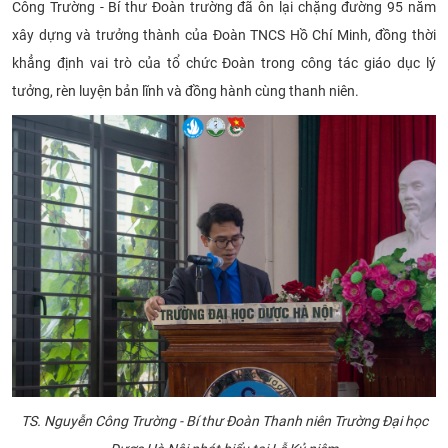
Công Trường - Bí thư Đoàn trường đã ôn lại chặng đường 95 năm
CỰU NGƯỜI HỌC
xây dựng và trưởng thành của Đoàn TNCS Hồ Chí Minh, đồng thời
khẳng định vai trò của tổ chức Đoàn trong công tác giáo dục lý
tưởng, rèn luyện bản lĩnh và đồng hành cùng thanh niên.
TS. Nguyễn Công Trường - Bí thư Đoàn Thanh niên Trường Đại học