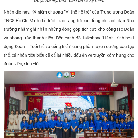
Dược Hà Nội phát biểu tại Lễ Kỷ niệm
Nhân dịp này, Kỷ niệm chương “Vì thế hệ trẻ” của Trung ương Đoàn
TNCS Hồ Chí Minh đã được trao tặng tới các đồng chí lãnh đạo Nhà
trường nhằm ghi nhận những đóng góp tích cực cho công tác Đoàn
và phong trào thanh niên. Bên cạnh đó, talkshow “Hành trình hoạt
động Đoàn – Tuổi trẻ và cống hiến” cùng phần tuyên dương các tập
thể, cá nhân tiêu biểu đã để lại nhiều dấu ấn và truyền cảm hứng cho
đoàn viên, sinh viên.