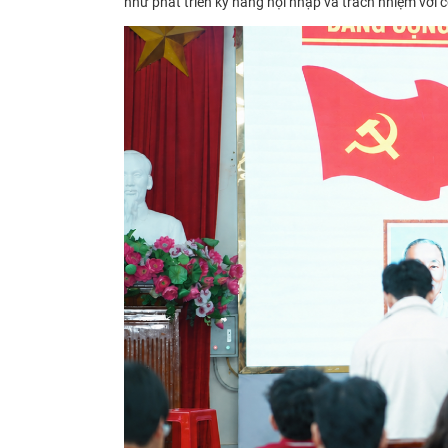
như phát triển kỹ năng hội nhập và trách nhiệm với 