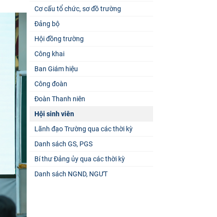
Cơ cấu tổ chức, sơ đồ trường
Đảng bộ
Hội đồng trường
Công khai
Ban Giám hiệu
Công đoàn
Đoàn Thanh niên
Hội sinh viên
Lãnh đạo Trường qua các thời kỳ
Danh sách GS, PGS
Bí thư Đảng ủy qua các thời kỳ
Danh sách NGND, NGƯT