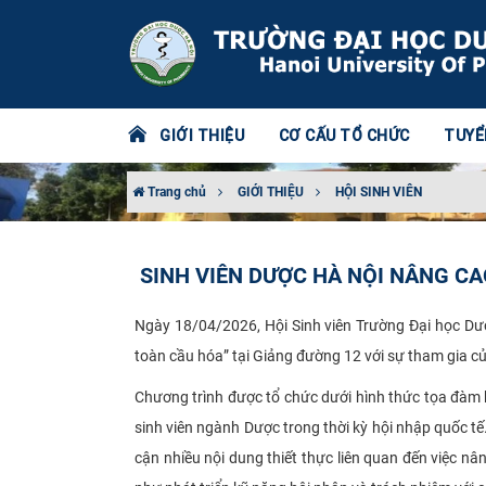
GIỚI THIỆU
CƠ CẤU TỔ CHỨC
TUYỂ
Trang chủ
GIỚI THIỆU
HỘI SINH VIÊN
SINH VIÊN DƯỢC HÀ NỘI NÂNG C
Ngày 18/04/2026, Hội Sinh viên Trường Đại học Dượ
toàn cầu hóa” tại Giảng đường 12 với sự tham gia c
Chương trình được tổ chức dưới hình thức tọa đàm kế
sinh viên ngành Dược trong thời kỳ hội nhập quốc tế
cận nhiều nội dung thiết thực liên quan đến việc n