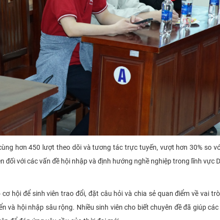
cùng hơn 450 lượt theo dõi và tương tác trực tuyến, vượt hơn 30% so vớ
n đối với các vấn đề hội nhập và định hướng nghề nghiệp trong lĩnh vực 
cơ hội để sinh viên trao đổi, đặt câu hỏi và chia sẻ quan điểm về vai tr
n và hội nhập sâu rộng. Nhiều sinh viên cho biết chuyên đề đã giúp các