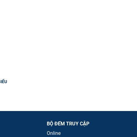
IỂU
BỘ ĐẾM TRUY CẬP
Online