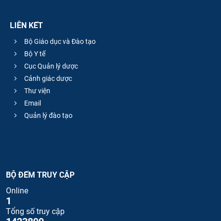
LIÊN KẾT
Bộ Giáo dục và Đào tạo
Bộ Y tế
Cục Quản lý dược
Cảnh giác dược
Thư viện
Email
Quản lý đào tạo
BỘ ĐẾM TRUY CẬP
Online
1
Tổng số truy cập