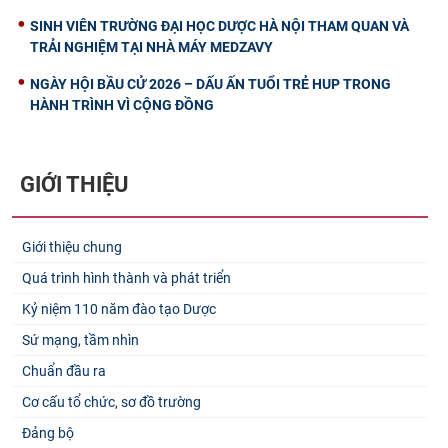
SINH VIÊN TRƯỜNG ĐẠI HỌC DƯỢC HÀ NỘI THAM QUAN VÀ
TRẢI NGHIỆM TẠI NHÀ MÁY MEDZAVY
NGÀY HỘI BẦU CỬ 2026 – DẤU ẤN TUỔI TRẺ HUP TRONG
HÀNH TRÌNH VÌ CỘNG ĐỒNG
GIỚI THIỆU
Giới thiệu chung
Quá trình hình thành và phát triển
Kỷ niệm 110 năm đào tạo Dược
Sứ mạng, tầm nhìn
Chuẩn đầu ra
Cơ cấu tổ chức, sơ đồ trường
Đảng bộ