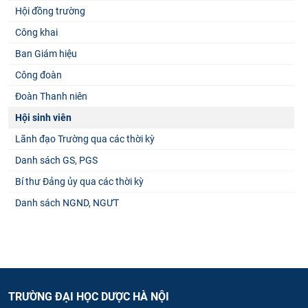
Hội đồng trường
Công khai
Ban Giám hiệu
Công đoàn
Đoàn Thanh niên
Hội sinh viên
Lãnh đạo Trường qua các thời kỳ
Danh sách GS, PGS
Bí thư Đảng ủy qua các thời kỳ
Danh sách NGND, NGƯT
TRƯỜNG ĐẠI HỌC DƯỢC HÀ NỘI