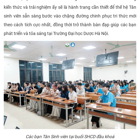
kiến thức và trải nghiệm ấy sẽ là hành trang cần thiết để thế hệ Tân
CỰU NGƯỜI HỌC
sinh viên sẵn sàng bước vào chặng đường chinh phục tri thức mới
theo cách tích cực nhất, đồng thời trở thành bàn đạp giúp các bạn
phát triển và tỏa sáng tại
Trường Đại học Dược Hà Nội
.
Các bạn Tân Sinh viên tại buổi SHCD đầu khoá