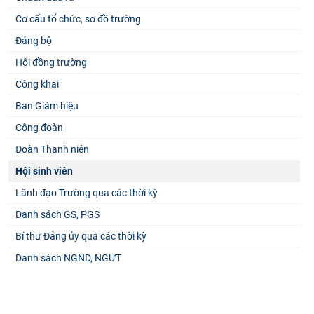
Cơ cấu tổ chức, sơ đồ trường
Đảng bộ
Hội đồng trường
Công khai
Ban Giám hiệu
Công đoàn
Đoàn Thanh niên
Hội sinh viên
Lãnh đạo Trường qua các thời kỳ
Danh sách GS, PGS
Bí thư Đảng ủy qua các thời kỳ
Danh sách NGND, NGƯT