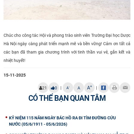
Chúc cho công tác Hội và phong trào sinh viên Trường Đại học Dược
Hà Nội ngày càng phát triển mạnh mẽ và bền vững! Cảm ơn tất cả
các bạn đã tham gia chương trình với tinh thần vui vẻ, gắn kết và
nhiệt huyết!
15-11-2025
+
A
|
|
-
21
0
A
A
CÓ THỂ BẠN QUAN TÂM
KỶ NIỆM 115 NĂM NGÀY BÁC HỒ RA ĐI TÌM ĐƯỜNG CỨU
NƯỚC (05/6/1911 - 05/6/2026)