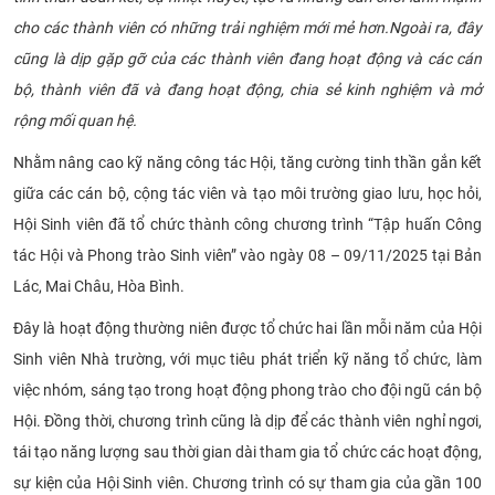
CỰU NGƯỜI HỌC
cho các thành viên có những trải nghiệm mới mẻ hơn.Ngoài ra, đây
cũng là dịp gặp gỡ của các thành viên đang hoạt động và các cán
bộ, thành viên đã và đang hoạt động, chia sẻ kinh nghiệm và mở
rộng mối quan hệ.
Nhằm nâng cao kỹ năng công tác Hội, tăng cường tinh thần gắn kết
giữa các cán bộ, cộng tác viên và tạo môi trường giao lưu, học hỏi,
Hội Sinh viên đã tổ chức thành công chương trình “Tập huấn Công
tác Hội và Phong trào Sinh viên” vào ngày 08 – 09/11/2025 tại
Bản
Lác, Mai Châu, Hòa Bình
.
Đây là hoạt động thường niên được tổ chức hai lần mỗi năm của Hội
Sinh viên Nhà trường, với mục tiêu phát triển kỹ năng tổ chức, làm
việc nhóm, sáng tạo trong hoạt động phong trào cho đội ngũ cán bộ
Hội. Đồng thời, chương trình cũng là dịp để các thành viên nghỉ ngơi,
tái tạo năng lượng sau thời gian dài tham gia tổ chức các hoạt động,
sự kiện của Hội Sinh viên. Chương trình có sự tham gia của gần 100