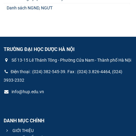
Danh sách NGND, NGƯT
TRƯỜNG ĐẠI HỌC DƯỢC HÀ NỘI
Số 13-15 Lê Thánh Tông - Phường Cửa Nam - Thành phố Hà Nội
Điện thoại : (024) 382-545-39. Fax : (024) 3.826-4464, (024)
3933-2332
info@hup.edu.vn
DANH MỤC CHÍNH
GIỚI THIỆU