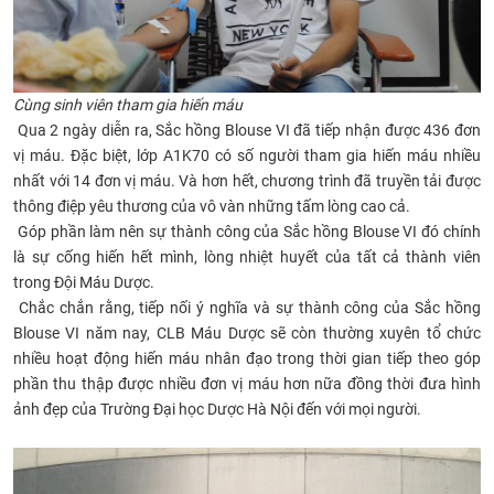
Cùng sinh viên tham gia hiến máu
Qua 2 ngày diễn ra, Sắc hồng Blouse VI đã tiếp nhận được 436 đơn
vị máu. Đặc biệt, lớp A1K70 có số người tham gia hiến máu nhiều
nhất với 14 đơn vị máu. Và hơn hết, chương trình đã truyền tải được
thông điệp yêu thương của vô vàn những tấm lòng cao cả.
Góp phần làm nên sự thành công của Sắc hồng Blouse VI đó chính
là sự cống hiến hết mình, lòng nhiệt huyết của tất cả thành viên
trong Đội Máu Dược.
Chắc chắn rằng, tiếp nối ý nghĩa và sự thành công của Sắc hồng
Blouse VI năm nay, CLB Máu Dược sẽ còn thường xuyên tổ chức
nhiều hoạt động hiến máu nhân đạo trong thời gian tiếp theo góp
phần thu thập được nhiều đơn vị máu hơn nữa đồng thời đưa hình
ảnh đẹp của Trường Đại học Dược Hà Nội đến với mọi người.