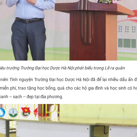
ệu trưởng Trường Đại học Dược Hà Nội phát biểu trong Lễ ra quân
 niên Tình nguyện Trường Đại học Dược Hà Nội đã để lại nhiều dấu ấn 
ễn phí, trao tặng học bổng, quà cho các hộ gia đình và học sinh có 
anh – sạch – đẹp tại địa phương.