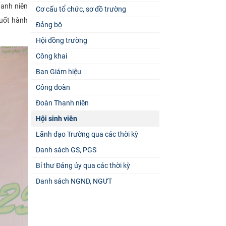
hanh niên
Cơ cấu tổ chức, sơ đồ trường
suốt hành
Đảng bộ
Hội đồng trường
Công khai
Ban Giám hiệu
Công đoàn
Đoàn Thanh niên
Hội sinh viên
Lãnh đạo Trường qua các thời kỳ
Danh sách GS, PGS
Bí thư Đảng ủy qua các thời kỳ
Danh sách NGND, NGƯT