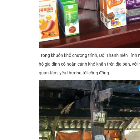
Trong khuôn khổ chương trình, Đội Thanh niên Tình 
hộ gia đình có hoàn cảnh khó khăn trên địa bàn, vớ
quan tâm, yêu thương tới cộng đồng.