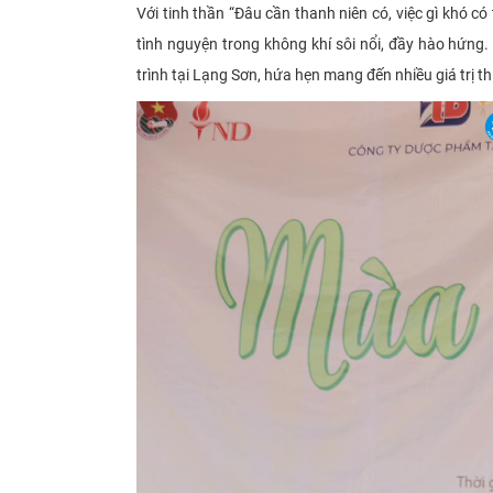
Với tinh thần “Đâu cần thanh niên có, việc gì khó c
tình nguyện trong không khí sôi nổi, đầy hào hứng.
trình tại Lạng Sơn, hứa hẹn mang đến nhiều giá trị t