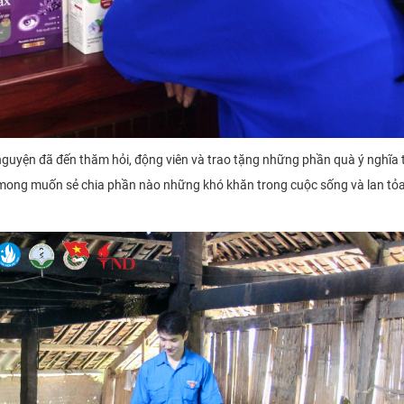
nguyện đã đến thăm hỏi, động viên và trao tặng những phần quà ý nghĩa t
i mong muốn sẻ chia phần nào những khó khăn trong cuộc sống và lan tỏ