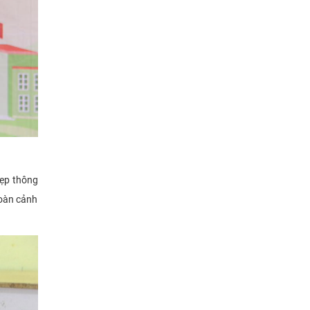
đẹp thông
hoàn cảnh