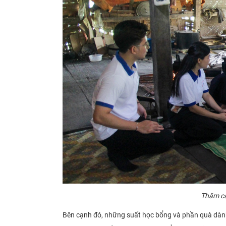
Thăm cá
Bên cạnh đó, những suất học bổng và phần quà dành