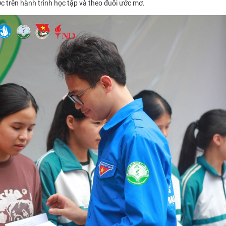
ớc trên hành trình học tập và theo đuổi ước mơ.