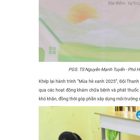
PGS. TS Nguyễn Mạnh Tuyển - Phó Hi
Khép lại hành trình “Mùa hè xanh 2025”, Đội Thanh
qua các hoạt động khám chữa bệnh và phát thuốc mi
khó khăn, đồng thời góp phần xây dựng môi trường x