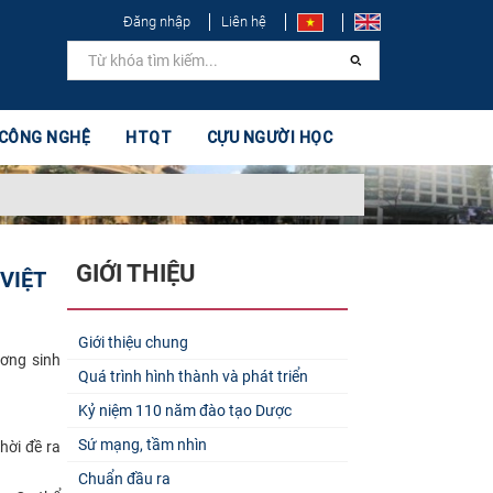
Đăng nhập
Liên hệ
 CÔNG NGHỆ
HTQT
CỰU NGƯỜI HỌC
GIỚI THIỆU
VIỆT
Giới thiệu chung
ương sinh
Quá trình hình thành và phát triển
Kỷ niệm 110 năm đào tạo Dược
Sứ mạng, tầm nhìn
hời đề ra
Chuẩn đầu ra