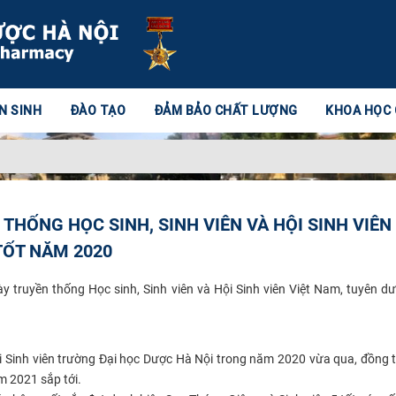
N SINH
ĐÀO TẠO
ĐẢM BẢO CHẤT LƯỢNG
KHOA HỌC
THỐNG HỌC SINH, SINH VIÊN VÀ HỘI SINH VIÊN 
TỐT NĂM 2020
 truyền thống Học sinh, Sinh viên và Hội Sinh viên Việt Nam, tuyên d
i Sinh viên trường Đại học Dược Hà Nội trong năm 2020 vừa qua, đồng t
 2021 sắp tới.