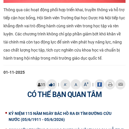
Thông qua các hoạt động phối hợp triển khai, truyền thông và hỗ trợ
tiếp cận học bổng, Hội Sinh viên Trường Đại học Dược Hà Nội tiếp tục
khẳng định vai trò đồng hành cùng sinh viên trong học tập và rèn
luyện. Các chương trình không chỉ góp phần giảm bớt khó khăn về
tài chính mà còn tạo động lực để sinh viên phát huy năng lực, nâng
cao chất lượng học tập, tích cực nghiên cứu khoa học và chuẩn bị
hành trang hội nhập trong môi trường giáo dục quốc tế.
01-11-2025
+
A
|
|
-
35
0
A
A
CÓ THỂ BẠN QUAN TÂM
KỶ NIỆM 115 NĂM NGÀY BÁC HỒ RA ĐI TÌM ĐƯỜNG CỨU
NƯỚC (05/6/1911 - 05/6/2026)