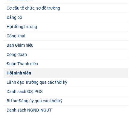
Cơ cấu tổ chức, sơ đồ trường
Đảng bộ
Hội đồng trường
Công khai
Ban Giám hiệu
Công đoàn
Đoàn Thanh niên
Hội sinh viên
Lãnh đạo Trường qua các thời kỳ
Danh sách GS, PGS
Bí thư Đảng ủy qua các thời kỳ
Danh sách NGND, NGƯT