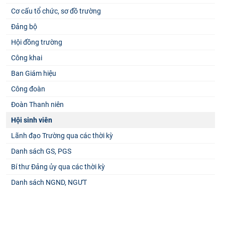
Cơ cấu tổ chức, sơ đồ trường
Đảng bộ
Hội đồng trường
Công khai
Ban Giám hiệu
Công đoàn
Đoàn Thanh niên
Hội sinh viên
Lãnh đạo Trường qua các thời kỳ
Danh sách GS, PGS
Bí thư Đảng ủy qua các thời kỳ
Danh sách NGND, NGƯT