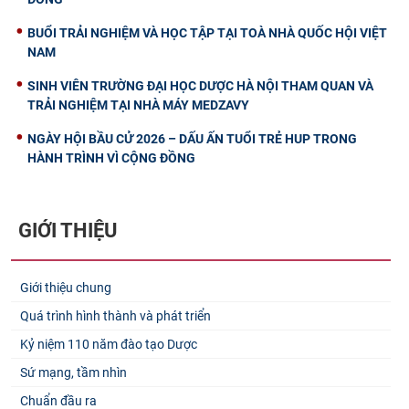
BUỔI TRẢI NGHIỆM VÀ HỌC TẬP TẠI TOÀ NHÀ QUỐC HỘI VIỆT
NAM
SINH VIÊN TRƯỜNG ĐẠI HỌC DƯỢC HÀ NỘI THAM QUAN VÀ
TRẢI NGHIỆM TẠI NHÀ MÁY MEDZAVY
NGÀY HỘI BẦU CỬ 2026 – DẤU ẤN TUỔI TRẺ HUP TRONG
HÀNH TRÌNH VÌ CỘNG ĐỒNG
GIỚI THIỆU
Giới thiệu chung
Quá trình hình thành và phát triển
Kỷ niệm 110 năm đào tạo Dược
Sứ mạng, tầm nhìn
Chuẩn đầu ra