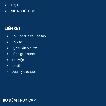
HTQT
CỰU NGƯỜI HỌC
LIÊN KẾT
Bộ Giáo dục và Đào tạo
Bộ Y tế
Cục Quản lý dược
Cảnh giác dược
Thư viện
Email
Quản lý đào tạo
BỘ ĐẾM TRUY CẬP