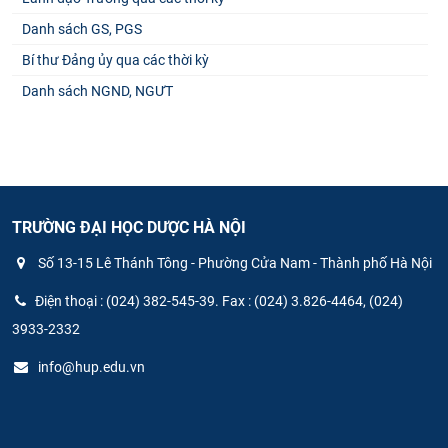
Danh sách GS, PGS
Bí thư Đảng ủy qua các thời kỳ
Danh sách NGND, NGƯT
TRƯỜNG ĐẠI HỌC DƯỢC HÀ NỘI
Số 13-15 Lê Thánh Tông - Phường Cửa Nam - Thành phố Hà Nội
Điện thoại : (024) 382-545-39. Fax : (024) 3.826-4464, (024)
3933-2332
info@hup.edu.vn