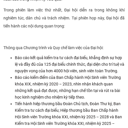
CỰU NGƯỜI HỌC
Trong phiên làm việc thứ nhất, Đại hội diễn ra trong không khí
nghiêm túc, dân chủ và trách nhiệm. Tại phiên họp này, Đại hội đã
tiến hành các nội dung quan trọng:
Thông qua Chương trình và Quy chế làm việc của Đại hội:
Báo cáo kết quả kiểm tra tư cách đại biểu, khẳng định sự hợp
lệ và đầy đủ của 125 đại biểu chính thức, đại diện cho trí tuệ và
nguyện vọng của hơn 4000 hội viên, sinh viên toàn Trường.
Báo cáo kiểm điểm của Ban Chấp hành Hội Sinh viên Trường
khóa XIX, nhiệm kỳ 2020 – 2023, nhìn nhận khách quan
những kết quả đạt được, những hạn chế tồn tại và rút ra bài
học kinh nghiệm cho nhiệm kỳ tiếp theo.
Tiến hành hiệp thương bầu Đoàn Chủ tịch, Đoàn Thư ký, Ban
Kiểm tra tư cách đại biểu; Hiệp thương bầu Ban Chấp hành
Hội Sinh viên Trường khóa XXI, nhiệm kỳ 2025 – 2028 và Ban
Kiểm tra Hội Sinh viên Trường khóa XXI, nhiệm kỳ 2025 –