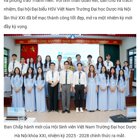
và phong trào Thanh niên. Với tinh thần đoàn kết, dân chủ và trách
nhiệm, Đại hội Đại biểu HSV Việt Nam Trường Đại học Dược Hà Nội
lần thứ XXI đã bế mạc thành công tốt đẹp, mở ra một nhiệm kỳ mới
đầy kỳ vọng.
Ban Chấp hành mới của Hội Sinh viên Việt Nam Trường Đại học Dược
Hà Nội khóa XXI, nhiệm kỳ 2025 - 2028 chính thức ra mắt.