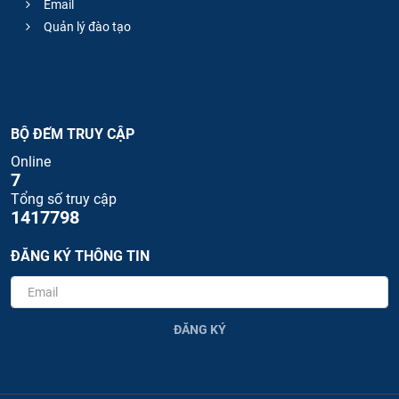
Email
Quản lý đào tạo
BỘ ĐẾM TRUY CẬP
Online
7
Tổng số truy cập
1417798
ĐĂNG KÝ THÔNG TIN
ĐĂNG KÝ