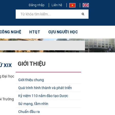
Đăng nhập
Liên hệ
 CÔNG NGHỆ
HTQT
CỰU NGƯỜI HỌC
GIỚI THIỆU
Ứ XIX
g Đại học
Giới thiệu chung
Quá trình hình thành và phát triển
Kỷ niệm 110 năm đào tạo Dược
TN Trường
Sứ mạng, tầm nhìn
Chuẩn đầu ra