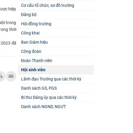
Cơ cấu tổ chức, sơ đồ trường
được hiệp
Đảng bộ
Nội trong
Hội đồng trường
rong thời
Công khai
Ban Giám hiệu
0-2023 đã
Công đoàn
Đoàn Thanh niên
Hội sinh viên
Lãnh đạo Trường qua các thời kỳ
Danh sách GS, PGS
Bí thư Đảng ủy qua các thời kỳ
Danh sách NGND, NGƯT