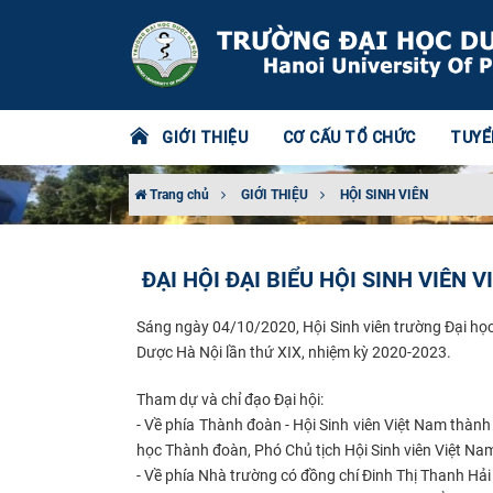
GIỚI THIỆU
CƠ CẤU TỔ CHỨC
TUYỂ
Trang chủ
GIỚI THIỆU
HỘI SINH VIÊN
ĐẠI HỘI ĐẠI BIỂU HỘI SINH VIÊN
​​Sáng ngày 04/10/2020, Hội Sinh viên trường Đại họ
Dược Hà Nội lần thứ XIX, nhiệm kỳ 2020-2023.
Tham dự và chỉ đạo Đại hội:
- Về phía Thành đoàn - Hội Sinh viên Việt Nam thà
học Thành đoàn, Phó Chủ tịch Hội Sinh viên Việt Na
- Về phía Nhà trường có đồng chí Đinh Thị Thanh Hải