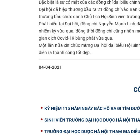
Đặc biệt là sự có mặt của các đồng chí đại biểu chín
Đại hội đã hiệp thương bầu ra 21 đồng chí vào Ban
thương bầu chức danh Chủ tịch Hội Sinh viên trường
Phát biểu tại Đại hội, đồng chí Nguyễn Mạnh Linh 
nhiệm kỳ vừa qua, đồng thời đồng chí cũng nhấn 
gian dịch Covid-19 bùng phát vừa qua.
Một lần nữa xin chúc mừng Đại hội đại biểu Hội Si
diễn ra thành công tốt đẹp.
04-04-2021
C
KỶ NIỆM 115 NĂM NGÀY BÁC HỒ RA ĐI TÌM ĐƯỜ
SINH VIÊN TRƯỜNG ĐẠI HỌC DƯỢC HÀ NỘI THA
TRƯỜNG ĐẠI HỌC DƯỢC HÀ NỘI THAM GIA DIỄ