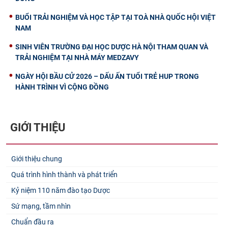
BUỔI TRẢI NGHIỆM VÀ HỌC TẬP TẠI TOÀ NHÀ QUỐC HỘI VIỆT
NAM
SINH VIÊN TRƯỜNG ĐẠI HỌC DƯỢC HÀ NỘI THAM QUAN VÀ
TRẢI NGHIỆM TẠI NHÀ MÁY MEDZAVY
NGÀY HỘI BẦU CỬ 2026 – DẤU ẤN TUỔI TRẺ HUP TRONG
HÀNH TRÌNH VÌ CỘNG ĐỒNG
GIỚI THIỆU
Giới thiệu chung
Quá trình hình thành và phát triển
Kỷ niệm 110 năm đào tạo Dược
Sứ mạng, tầm nhìn
Chuẩn đầu ra