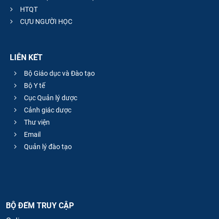
HTQT
CỰU NGƯỜI HỌC
LIÊN KẾT
Bộ Giáo dục và Đào tạo
Bộ Y tế
Cục Quản lý dược
Cảnh giác dược
Thư viện
Email
Quản lý đào tạo
BỘ ĐẾM TRUY CẬP