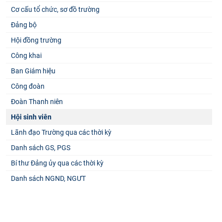
Cơ cấu tổ chức, sơ đồ trường
Đảng bộ
Hội đồng trường
Công khai
Ban Giám hiệu
Công đoàn
Đoàn Thanh niên
Hội sinh viên
Lãnh đạo Trường qua các thời kỳ
Danh sách GS, PGS
Bí thư Đảng ủy qua các thời kỳ
Danh sách NGND, NGƯT