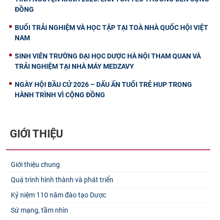
ĐỒNG
BUỔI TRẢI NGHIỆM VÀ HỌC TẬP TẠI TOÀ NHÀ QUỐC HỘI VIỆT
NAM
SINH VIÊN TRƯỜNG ĐẠI HỌC DƯỢC HÀ NỘI THAM QUAN VÀ
TRẢI NGHIỆM TẠI NHÀ MÁY MEDZAVY
NGÀY HỘI BẦU CỬ 2026 – DẤU ẤN TUỔI TRẺ HUP TRONG
HÀNH TRÌNH VÌ CỘNG ĐỒNG
GIỚI THIỆU
Giới thiệu chung
Quá trình hình thành và phát triển
Kỷ niệm 110 năm đào tạo Dược
Sứ mạng, tầm nhìn