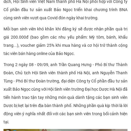
dịch, Hội Sinh viên Việt Nam thành phố Hà Nội phối hợp với Công ty
CỰU NGƯỜI HỌC
Cổ phần đầu tư sản xuất Bảo Ngọc triển khai chương trình BNA
cùng sinh viên vượt qua Covid đón ngày khai trường.
Mỗi bạn sinh viên khó khăn khi đăng ký sẽ được nhận phần quà trị
giá 200.000đ (bao gồm các nhu yếu phẩm: Mỳ tôm, bánh, khẩu
trang...), voucher giảm 25% khi mua hàng và cơ hội trở thành cộng
tác viên bán hàng online của Bảo Ngọc.
Trong 2 ngày 08 - 09/09, anh Trần Quang Hưng - Phó Bí thư Thành
Đoàn, Chủ tịch Hội Sinh viên thành phố Hà Nội, anh Nguyễn Thanh
Tùng - Phó Bí thư Đoàn trường, đại diện Công ty Cổ phần đầu tư sản
xuất Bảo Ngọc cùng với Hội Sinh viên trường Đại học Dược Hà Nội đã
tiến hành trao tận tay những món quà dành tặng các bạn sinh viên
Dược bị kẹt lại trên địa bàn thành phố. Những phần quà kịp thời là lời
động viên ý nghĩa nhất đối với các bạn sinh viên trong bối cảnh hiện
tại.