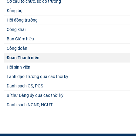
Cơ cấu tổ chức, sơ đồ trường
Đảng bộ
Hội đồng trường
Công khai
Ban Giám hiệu
Công đoàn
Đoàn Thanh niên
Hội sinh viên
Lãnh đạo Trường qua các thời kỳ
Danh sách GS, PGS
Bí thư Đảng ủy qua các thời kỳ
Danh sách NGND, NGƯT