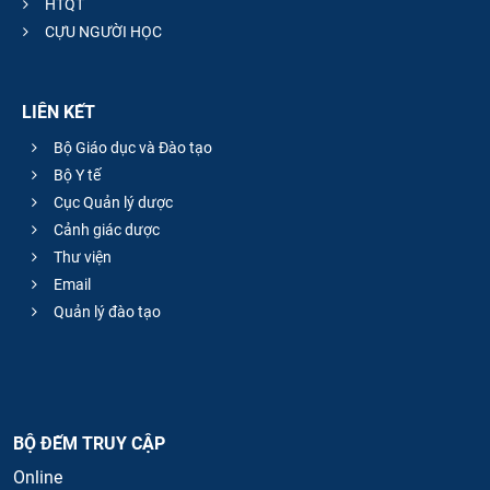
HTQT
CỰU NGƯỜI HỌC
LIÊN KẾT
Bộ Giáo dục và Đào tạo
Bộ Y tế
Cục Quản lý dược
Cảnh giác dược
Thư viện
Email
Quản lý đào tạo
BỘ ĐẾM TRUY CẬP
Online