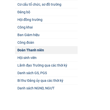
Cơ cấu tổ chức, sơ đồ trường
Đảng bộ
Hội đồng trường
Công khai
Ban Giám hiệu
Công đoàn
Đoàn Thanh niên
Hội sinh viên
Lãnh đạo Trường qua các thời kỳ
Danh sách GS, PGS
Bí thư Đảng ủy qua các thời kỳ
Danh sách NGND, NGƯT