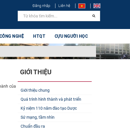
Đăng nhập
Liên hệ
 CÔNG NGHỆ
HTQT
CỰU NGƯỜI HỌC
GIỚI THIỆU
 hành của
Giới thiệu chung
Quá trình hình thành và phát triển
Kỷ niệm 110 năm đào tạo Dược
Sứ mạng, tầm nhìn
Chuẩn đầu ra