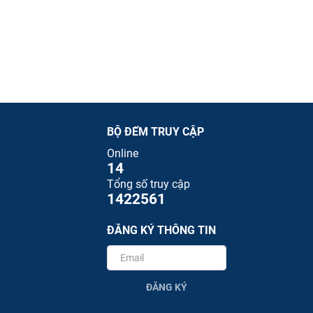
BỘ ĐẾM TRUY CẬP
Online
14
Tổng số truy cập
1422561
ĐĂNG KÝ THÔNG TIN
ĐĂNG KÝ