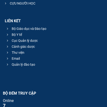
CỰU NGƯỜI HỌC
LIÊN KẾT
Bộ Giáo dục và Đào tạo
Bộ Y tế
Cục Quản lý dược
Cảnh giác dược
Thư viện
Email
Quản lý đào tạo
BỘ ĐẾM TRUY CẬP
Online
7