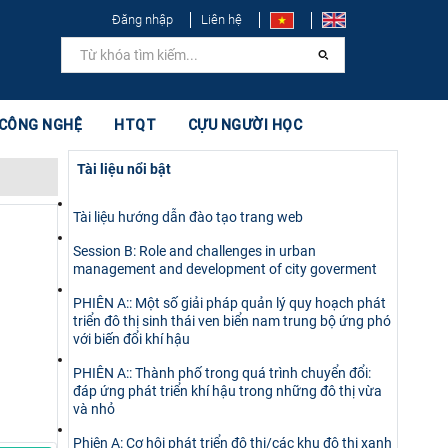
Đăng nhập
Liên hệ
 CÔNG NGHỆ
HTQT
CỰU NGƯỜI HỌC
Tài liệu nổi bật
Tài liệu hướng dẫn đào tạo trang web
Session B: Role and challenges in urban
management and development of city goverment
PHIÊN A:: Một số giải pháp quản lý quy hoạch phát
triển đô thị sinh thái ven biển nam trung bộ ứng phó
với biến đổi khí hậu
PHIÊN A:: Thành phố trong quá trình chuyển đổi:
đáp ứng phát triển khí hậu trong những đô thị vừa
và nhỏ
Phiên A: Cơ hội phát triển đô thị/các khu đô thị xanh