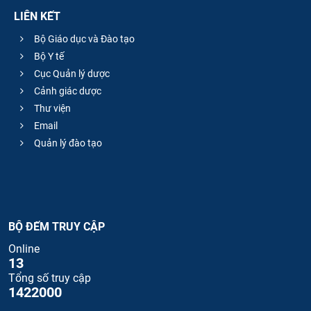
LIÊN KẾT
Bộ Giáo dục và Đào tạo
Bộ Y tế
Cục Quản lý dược
Cảnh giác dược
Thư viện
Email
Quản lý đào tạo
BỘ ĐẾM TRUY CẬP
Online
13
Tổng số truy cập
1422000