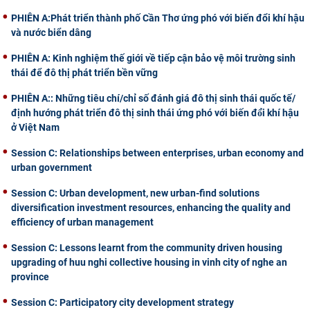
PHIÊN A:Phát triển thành phố Cần Thơ ứng phó với biến đổi khí hậu
và nước biển dâng
PHIÊN A: Kinh nghiệm thế giới về tiếp cận bảo vệ môi trường sinh
thái để đô thị phát triển bền vững
PHIÊN A:: Những tiêu chí/chỉ số đánh giá đô thị sinh thái quốc tế/
định hướng phát triển đô thị sinh thái ứng phó với biến đổ̉i khí hậu
ở Việt Nam
Session C: Relationships between enterprises, urban economy and
urban government
Session C: Urban development, new urban-find solutions
diversification investment resources, enhancing the quality and
efficiency of urban management
Session C: Lessons learnt from the community driven housing
upgrading of huu nghi collective housing in vinh city of nghe an
province
Session C: Participatory city development strategy