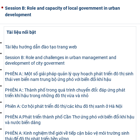
Session B: Role and capacity of local government in urban
development
Tài liệu nổi bật
Tài liệu hướng dẫn đào tạo trang web
Session B: Role and challenges in urban management and
development of city goverment
PHIÊN A:: Một số giải pháp quản lý quy hoạch phát triển đô thị sinh
thái ven biển nam trung bộ ứng phó với biến đổi khí hậu
PHIÊN A:: Thành phố trong quá trình chuyển đổi: đáp ứng phát
triển khí hậu trong những đô thị vừa và nhỏ
Phiên A: Cơ hội phát triển đô thị/các khu đô thị xanh ở Hà Nội
PHIÊN A:Phát triển thành phố Cần Thơ ứng phó với biến đổi khí hậu
và nước biển dâng
PHIÊN A: Kinh nghiệm thế giới về tiếp cận bảo vệ môi trường sinh
thái để đô thị phát triển bền vững