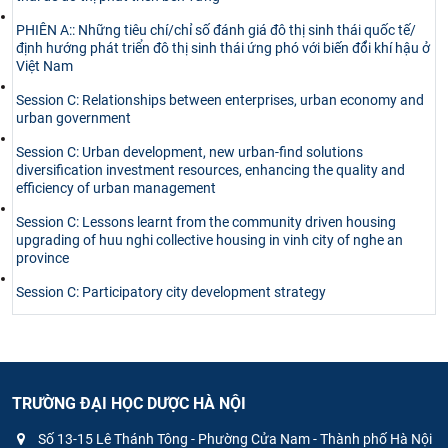
PHIÊN A:: Những tiêu chí/chỉ số đánh giá đô thị sinh thái quốc tế/
định hướng phát triển đô thị sinh thái ứng phó với biến đổ̉i khí hậu ở
Việt Nam
Session C: Relationships between enterprises, urban economy and
urban government
Session C: Urban development, new urban-find solutions
diversification investment resources, enhancing the quality and
efficiency of urban management
Session C: Lessons learnt from the community driven housing
upgrading of huu nghi collective housing in vinh city of nghe an
province
Session C: Participatory city development strategy
TRƯỜNG ĐẠI HỌC DƯỢC HÀ NỘI
Số 13-15 Lê Thánh Tông - Phường Cửa Nam - Thành phố Hà Nội