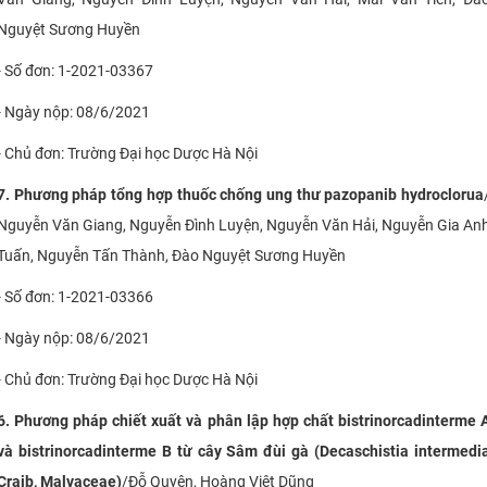
Nguyệt Sương Huyền
- Số đơn: 1-2021-03367
- Ngày nộp: 08/6/2021
- Chủ đơn: Trường Đại học Dược Hà Nội
7.
Phương pháp tổng hợp thuốc chống ung thư pazopanib hydroclorua
Nguyễn Văn Giang, Nguyễn Đình Luyện, Nguyễn Văn Hải, Nguyễn Gia An
Tuấn, Nguyễn Tấn Thành, Đào Nguyệt Sương Huyền
- Số đơn: 1-2021-03366
- Ngày nộp: 08/6/2021
- Chủ đơn:
Trường Đại học Dược Hà Nội
6. Phương pháp chiết xuất và phân lập hợp chất bistrinorcadinterme 
và bistrinorcadinterme B từ cây Sâm đùi gà (Decaschistia intermedi
Craib, Malvaceae)
/Đỗ Quyên, Hoàng Việt Dũng