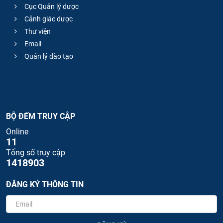
Cục Quản lý dược
Cảnh giác dược
Thư viện
Email
Quản lý đào tạo
BỘ ĐẾM TRUY CẬP
Online
11
Tổng số truy cập
1418903
ĐĂNG KÝ THÔNG TIN